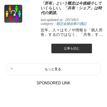
「所有」という概念は今後縮小して
いくらしい。「共有・シェア」は時
代の要請。
last updated at : 2015/8/3
category :
顕正会脱会者の雑記
近年、人々はモノや情報を「個人所
有」するのではなく、「共有」する
ことに喜びや価値を見出すといった
方向へと急速にシフトしつつありま
すね。 ...
記事を読む
もっと見る
SPONSORED LINK