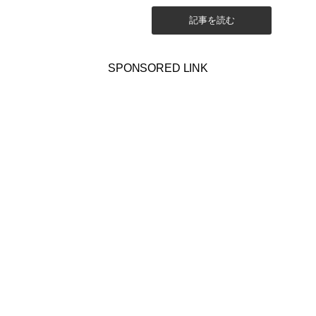
た。 顕正新聞を見ていてビックリ...
記事を読む
SPONSORED LINK