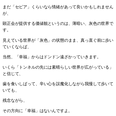
まだ「セピア」くらいなら情緒があって良いかもしれません
が、
顕正会が提供する価値観というのは、薄暗い、灰色の世界で
す。
見えている世界が「灰色」の状態のまま、真っ直ぐ前に歩い
ていくならば、
当然、「幸福」からはドンドン遠ざかっていきます。
いくら「トンネルの先には素晴らしい世界が広がっている」
と信じて、
歯を食いしばって、辛い心を誤魔化しながら我慢して歩いて
いても、
残念ながら、
その方向に「幸福」はないんですよ。