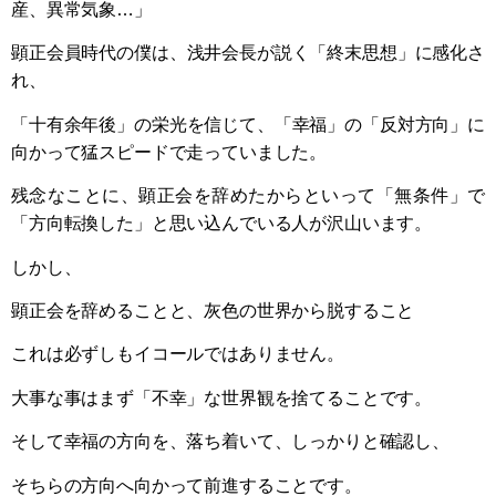
産、異常気象…」
顕正会員時代の僕は、浅井会長が説く「終末思想」に感化さ
れ、
「十有余年後」の栄光を信じて、「幸福」の「反対方向」に
向かって猛スピードで走っていました。
残念なことに、顕正会を辞めたからといって「無条件」で
「方向転換した」と思い込んでいる人が沢山います。
しかし、
顕正会を辞めることと、灰色の世界から脱すること
これは必ずしもイコールではありません。
大事な事はまず「不幸」な世界観を捨てることです。
そして幸福の方向を、落ち着いて、しっかりと確認し、
そちらの方向へ向かって前進することです。