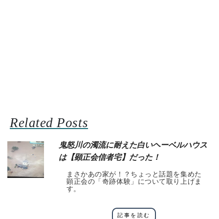
Related Posts
鬼怒川の濁流に耐えた白いヘーベルハウス
は【顕正会信者宅】だった！
まさかあの家が！？ちょっと話題を集めた
顕正会の「奇跡体験」について取り上げま
す。
記事を読む