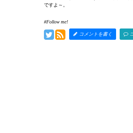
ですよ～。
#Follow me!
コメントを書く