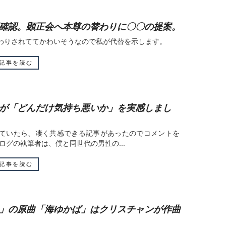
確認。顕正会へ本尊の替わりに〇〇の提案。
わりされててかわいそうなので私が代替を示します。
記事を読む
が「どんだけ気持ち悪いか」を実感しまし
ていたら、凄く共感できる記事があったのでコメントを
ログの執筆者は、僕と同世代の男性の...
記事を読む
」の原曲「海ゆかば」はクリスチャンが作曲