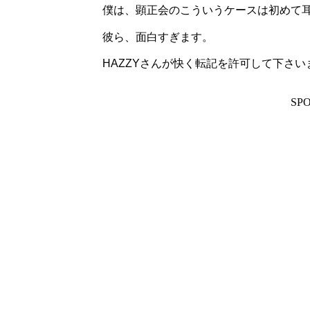
僕は、顕正会のこういうケースは初めて
彼ら、面白すぎます。
HAZZYさんが快く転記を許可して下さ
SP