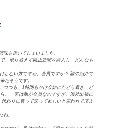
応
興味を抱いてしまいました。
ので、取り敢えず顕正新聞を購入し、どんなも
けしない方ですね、会員ですか？ 誰の紹介で
て来たそうです。
いつつも、1時間もかけ会館にたどり着き、ど
から、「実は親が会員なのですが、海外出張に
、代わりに買って送って欲しいと言われて来ま
たね。