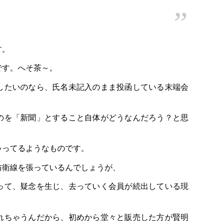
す。
です。へそ茶～。
したいのなら、氏名未記入のまま投函している末端会
のを「新聞」とすること自体がどうなんだろう？と思
ゃってるようなものです。
防衛線を張っているんでしょうが、
って、疑念を生じ、去っていく会員が続出している現
れちゃうんだから、初めから堂々と販売した方が賢明