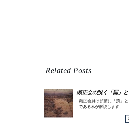
Related Posts
顕正会の説く「罰」と
顕正会員は頻繁に「罰」と
である私が解説します。