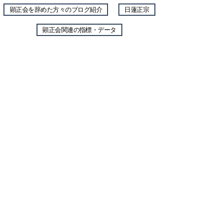
顕正会を辞めた方々のブログ紹介
日蓮正宗
顕正会関連の指標・データ