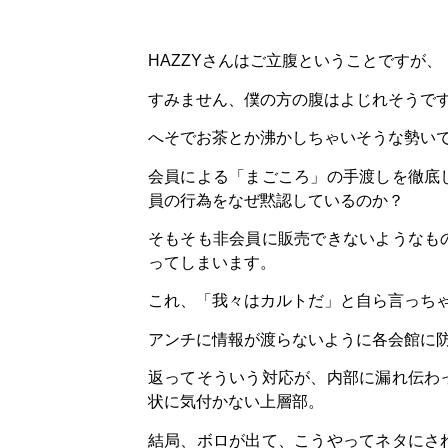
HAZZYさんはご立腹ということですが、
すみません、僕の方の腹はよじれそうで
へそでお茶とか沸かしちゃいそうな勢い
会員による「まごころ」の手渡しを徹底
員の行為をなぜ黙認しているのか？
そもそも非会員に販売できないようなも
ってしまいます。
これ、「我々はカルトだ」と自ら言っち
アンチに情報が渡らないように各会館に
返ってそういう対応が、内部に漏れ伝わ
状に気付かない上層部。
結局、ボロが出て、こうやってネタにさ