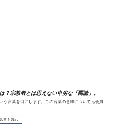
は？宗教者とは思えない卑劣な「罰論」。
いう言葉を口にします。この言葉の意味について元会員
記事を読む