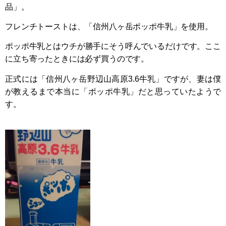
品」。
フレンチトーストは、「信州八ヶ岳ポッポ牛乳」を使用。
ポッポ牛乳とはウチが勝手にそう呼んでいるだけです。ここ
に立ち寄ったときには必ず買うのです。
正式には「信州八ヶ岳野辺山高原3.6牛乳」ですが、妻は僕
が教えるまで本当に「ポッポ牛乳」だと思っていたようで
す。