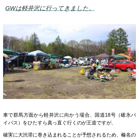
GWは軽井沢に行ってきました。
車で群馬方面から軽井沢に向かう場合、国道18号（碓氷バ
イパス）をひたすら真っ直ぐ行くのが王道ですが、
確実に大渋滞に巻き込まれることが予想されるため、榛名の