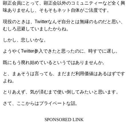
顕正会員にとって、顕正会以外のコミュニティーなど全く興
味ありませんし、そもそもネット自体がご法度です。
現役のときは、Twitterなんぞ自分とは無縁のものだと思い、
むしろ忌避していましたからね。
しかし、悲しいかな。
ようやくTwitter参入できたと思ったのに、時すでに遅し。
既にもう廃れ始めているというではありませんか。
と、まぁそうは言っても、まだまだ利用価値はあるはずです
よね。
とりあえず、気が済むまで使い倒してみたいと思います。
さて、ここからはプライベートな話。
SPONSORED LINK