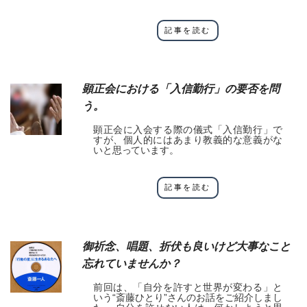
記事を読む
顕正会における「入信勤行」の要否を問
う。
顕正会に入会する際の儀式「入信勤行」で
すが、個人的にはあまり教義的な意義がな
いと思っています。
記事を読む
御祈念、唱題、折伏も良いけど大事なこと
忘れていませんか？
前回は、「自分を許すと世界が変わる」と
いう“斎藤ひとり”さんのお話をご紹介しまし