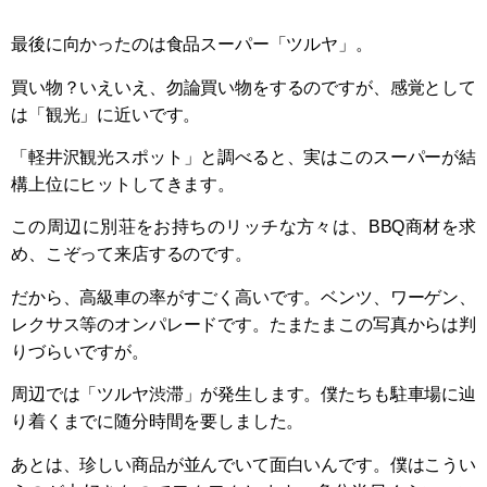
最後に向かったのは食品スーパー「ツルヤ」。
買い物？いえいえ、勿論買い物をするのですが、感覚として
は「観光」に近いです。
「軽井沢観光スポット」と調べると、実はこのスーパーが結
構上位にヒットしてきます。
この周辺に別荘をお持ちのリッチな方々は、BBQ商材を求
め、こぞって来店するのです。
だから、高級車の率がすごく高いです。ベンツ、ワーゲン、
レクサス等のオンパレードです。たまたまこの写真からは判
りづらいですが。
周辺では「ツルヤ渋滞」が発生します。僕たちも駐車場に辿
り着くまでに随分時間を要しました。
あとは、珍しい商品が並んでいて面白いんです。僕はこうい