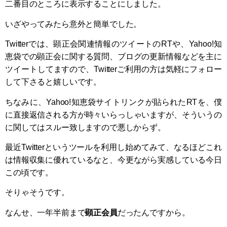
二番目のところに表示することにしました。
いざやってみたら意外と簡単でした。
Twitterでは、顕正会関連情報のツイートのRTや、Yahoo!知
恵袋での顕正会に関する質問、ブログの更新情報などを主に
ツイートしてますので、Twitterご利用の方は気軽にフォロー
して下さると嬉しいです。
ちなみに、Yahoo!知恵袋サイトリンクが貼られたRTを、僕
に直接返信される方が時々いらっしゃいますが、そういうの
に関してはスルー致しますので悪しからず。
最近Twitterというツールを利用し始めてみて、なるほどこれ
は情報収集に優れているなと、今更ながら実感している今日
この頃です。
そりゃそうです。
なんせ、一年半前まで
顕正会員
だったんですから。