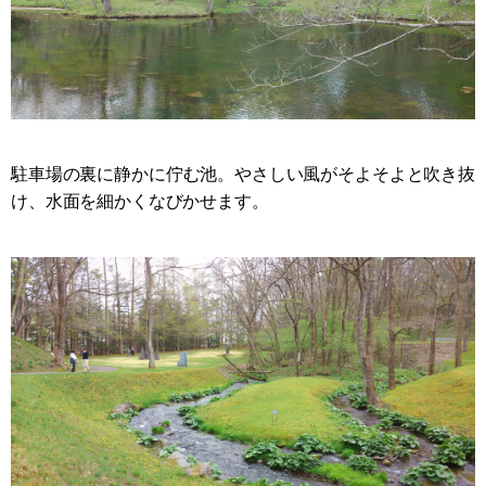
駐車場の裏に静かに佇む池。やさしい風がそよそよと吹き抜
け、水面を細かくなびかせます。