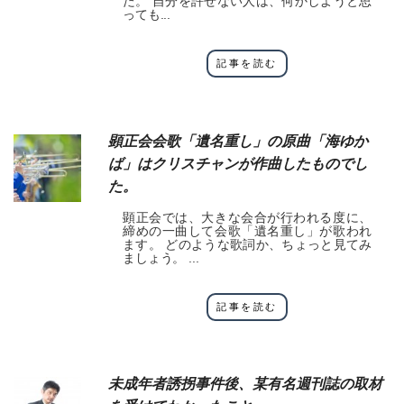
た。 自分を許せない人は、何かしようと思
っても...
記事を読む
顕正会会歌「遺名重し」の原曲「海ゆか
ば」はクリスチャンが作曲したものでし
た。
顕正会では、大きな会合が行われる度に、
締めの一曲して会歌「遺名重し」が歌われ
ます。 どのような歌詞か、ちょっと見てみ
ましょう。 ...
記事を読む
未成年者誘拐事件後、某有名週刊誌の取材