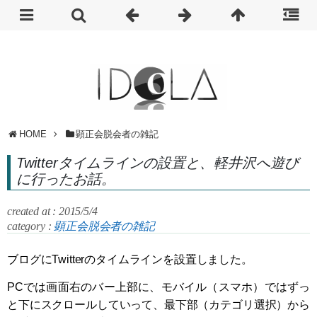
HOME
顕正会脱会者の雑記
Twitterタイムラインの設置と、軽井沢へ遊び
に行ったお話。
created at : 2015/5/4
category :
顕正会脱会者の雑記
ブログにTwitterのタイムラインを設置しました。
PCでは画面右のバー上部に、モバイル（スマホ）ではずっ
と下にスクロールしていって、最下部（カテゴリ選択）から