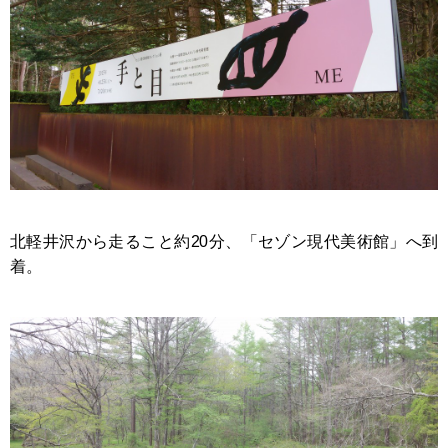
北軽井沢から走ること約20分、「セゾン現代美術館」へ到
着。