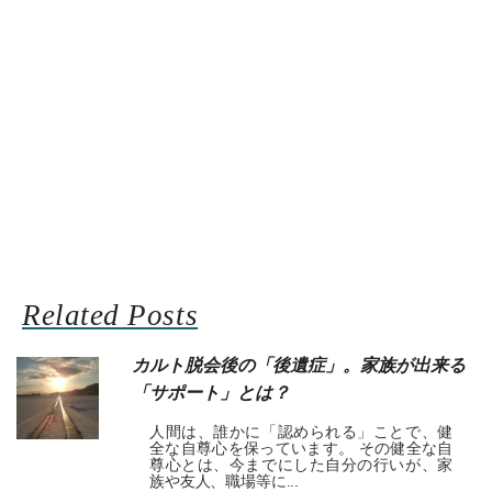
Related Posts
カルト脱会後の「後遺症」。家族が出来る
「サポート」とは？
人間は、誰かに「認められる」ことで、健
全な自尊心を保っています。 その健全な自
尊心とは、今までにした自分の行いが、家
族や友人、職場等に...