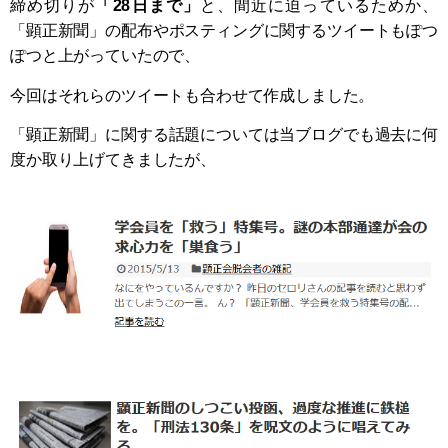
締め切りが
「28日まで」
と、間近に迫っているためか、
「顕正新聞」の配布やポスティングに関するツイートもぽつ
ぽつと上がっていたので、
今回はそれらのツイートも合わせて作成しました。
「顕正新聞」に関する話題については当ブログでも過去に何
度か取り上げてきましたが、