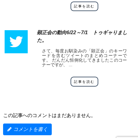
記事を読む
顕正会の動向6/22～7/1 トゥギャりまし
た。
さて、毎度お馴染みの「顕正会」のキーワ
ードを含むツイートのまとめコーナーで
す。 だんだん恒例化してきましたこのコー
ナーですが、 ...
記事を読む
この記事へのコメントはまだありません。
コメントを書く