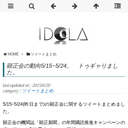
HOME
ツイートまとめ
顕正会の動向5/15~5/24。 トゥギャりまし
た。
last updated at : 2015/6/20
category :
ツイートまとめ
5/15~5/24(昨日まで)の顕正会に関するツイートまとめまし
た。
顕正会の機関誌「顕正新聞」の年間購読推進キャンペーンの