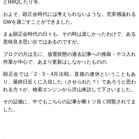
とBBQしたり等、
およそ、顕正会時代には考えられないような、充実感溢れる
GWを過ごすことができました。
まぁ顕正会時代の日々も、その時は楽しかったわけで、ある
意味良き思い出ではあるのですが。
ブログの方は主に、放置状態の過去記事への推敲・テコ入れ
作業が中心で、あまり更新はしなかったものの、
顕正会では「2・3・4月法戦」直後の連休ということもあ
り、最終日近くに入信した（させられた？）であろうと思わ
れる方々が、検索エンジンから沢山来訪して下さいました。
その証拠に、中でもこちらの記事が断トツ良く閲覧されてま
した。