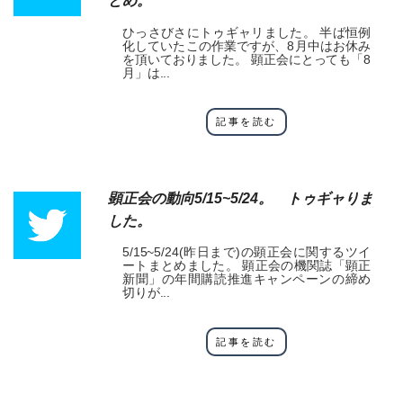
とめ。
ひっさびさにトゥギャリました。 半ば恒例
化していたこの作業ですが、8月中はお休み
を頂いておりました。 顕正会にとっても「8
月」は...
記事を読む
顕正会の動向5/15~5/24。 トゥギャりま
した。
5/15~5/24(昨日まで)の顕正会に関するツイ
ートまとめました。 顕正会の機関誌「顕正
新聞」の年間購読推進キャンペーンの締め
切りが...
記事を読む