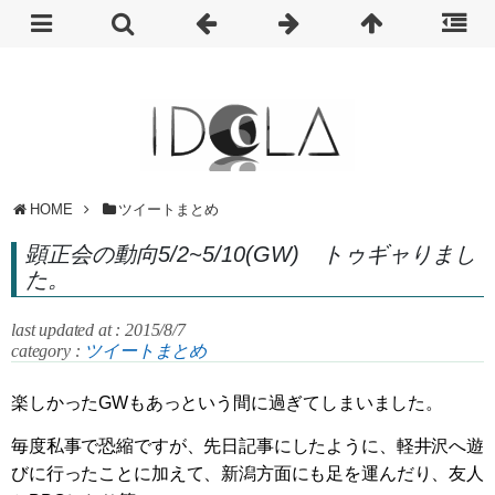
HOME
ツイートまとめ
顕正会の動向5/2~5/10(GW) トゥギャりまし
た。
last updated at : 2015/8/7
category :
ツイートまとめ
楽しかったGWもあっという間に過ぎてしまいました。
毎度私事で恐縮ですが、先日記事にしたように、軽井沢へ遊
びに行ったことに加えて、新潟方面にも足を運んだり、友人