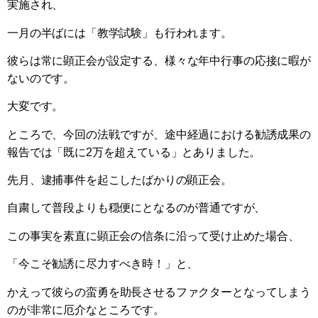
実施され、
一月の半ばには「教学試験」も行われます。
彼らは常に顕正会が設定する、様々な年中行事の応接に暇が
ないのです。
大変です。
ところで、今回の法戦ですが、途中経過における勧誘成果の
報告では「既に2万を超えている」とありました。
先月、逮捕事件を起こしたばかりの顕正会。
自粛して普段よりも穏便にとなるのが普通ですが、
この事実を素直に顕正会の信条に沿って受け止めた場合、
「今こそ勧誘に尽力すべき時！」と、
かえって彼らの蛮勇を助長させるファクターとなってしまう
のが非常に厄介なところです。