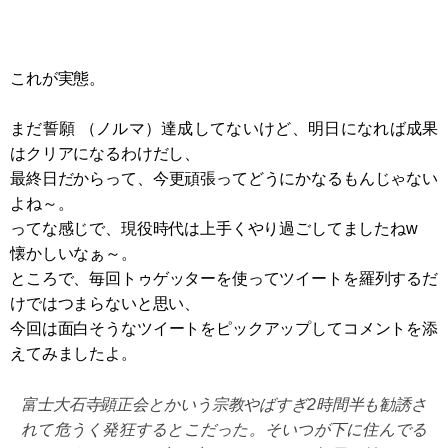
これが実態。
まだ誓願 （ノルマ）達成してないけど、明日になれば成果
はクリアになるわけだし、
最終日だからって、今更頑張ってどうにかなるもんじゃない
よね～。
ってな感じで、現役時代は上手くやり過ごしてましたねw
懐かしいなぁ～。
ところで、毎回トゥゲッターを使ってツイートを羅列するだ
けではつまらないと思い、
今回は面白そうなツイートをピックアップしてコメントを添
えてみましたよ。
富士大石寺顕正会とかいう宗教やばすぎ2時間半も勧誘さ
れて危うく発狂するとこだった。そいつが下に住んでる