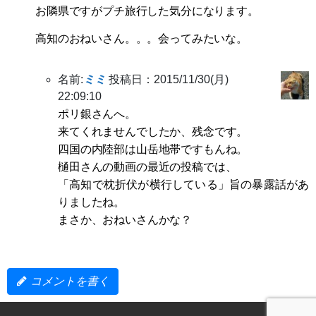
お隣県ですがプチ旅行した気分になります。
高知のおねいさん。。。会ってみたいな。
名前:
ミミ
投稿日：2015/11/30(月)
22:09:10
ポリ銀さんへ。
来てくれませんでしたか、残念です。
四国の内陸部は山岳地帯ですもんね。
樋田さんの動画の最近の投稿では、
「高知で枕折伏が横行している」旨の暴露話があ
りましたね。
まさか、おねいさんかな？
コメントを書く