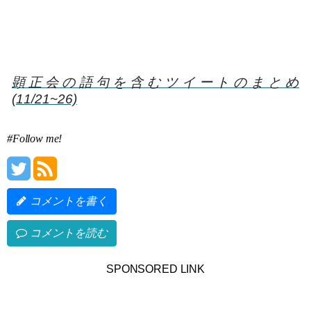
顕正会の語句を含むツイートのまとめ
(11/21~26)
#Follow me!
コメントを書く
コメントを読む
SPONSORED LINK