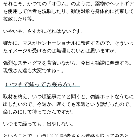
それこそ、かつての「オ〇ム」のように、薬物やヘッドギア
を使用して信者を洗脳したり、勧誘対象を身体的に拘束して
拉致したり等。
いやいや、さすがにそれはないです。
確かに、マスがセンセーショナルに報道するので、そういっ
たイメージを受けるのは無理もないとは思いますが。
強烈なスティグマを背負いながら、今日も勧誘に奔走する。
現役さん達も大変ですね～。
いつまで経っても載らない。
取材を終え、いつ頃記事に？と聞くと、勿論ホットなうちに
出したいので、今週か、遅くても来週という話だったので、
楽しみにして待ってたんですが、
いつまで経っても、出やしない。
ということで、〇ラ〇〇〇記者さんへ連絡を取ってみると、