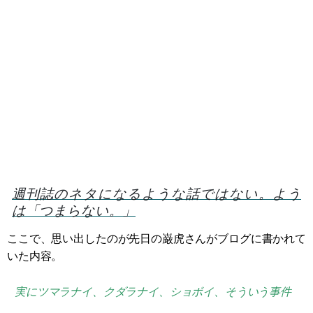
週刊誌のネタになるような話ではない。よう
は「つまらない。」
ここで、思い出したのが先日の巌虎さんがブログに書かれて
いた内容。
実にツマラナイ、クダラナイ、ショボイ、そういう事件