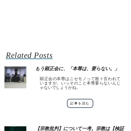
Related Posts
もう顕正会に、「本尊は、要らない。」
顕正会の本尊はニセモノって散々言われて
いますが、いっそのこと本尊要らないんじ
ゃないでしょうかね。
記事を読む
【宗教批判】について一考。宗教は【検証