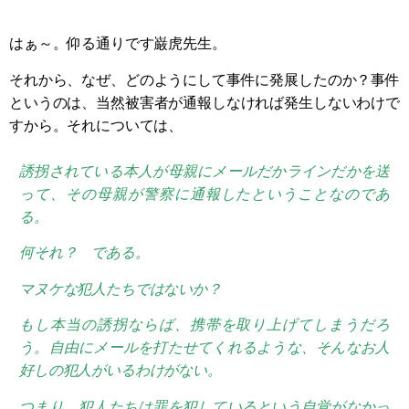
はぁ～。仰る通りです巌虎先生。
それから、なぜ、どのようにして事件に発展したのか？事件
というのは、当然被害者が通報しなければ発生しないわけで
すから。それについては、
誘拐されている本人が母親にメールだかラインだかを送
って、その母親が警察に通報したということなのであ
る。
何それ？ である。
マヌケな犯人たちではないか？
もし本当の誘拐ならば、携帯を取り上げてしまうだろ
う。自由にメールを打たせてくれるような、そんなお人
好しの犯人がいるわけがない。
つまり、犯人たちは罪を犯しているという自覚がなかっ