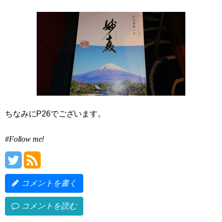
ちなみにP26でございます。
#Follow me!
コメントを書く
コメントを読む