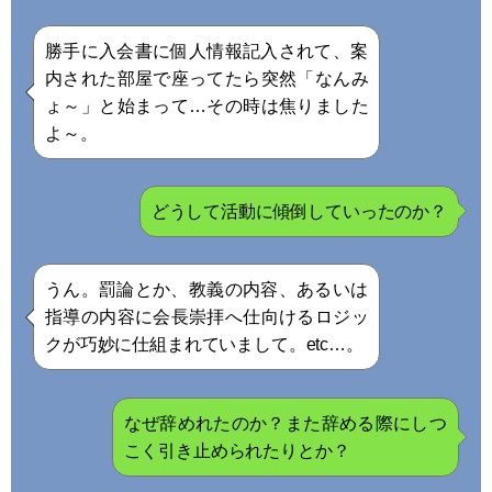
勝手に入会書に個人情報記入されて、案
内された部屋で座ってたら突然「なんみ
ょ～」と始まって…その時は焦りました
よ～。
どうして活動に傾倒していったのか？
うん。罰論とか、教義の内容、あるいは
指導の内容に会長崇拝へ仕向けるロジッ
クが巧妙に仕組まれていまして。etc…。
なぜ辞めれたのか？また辞める際にしつ
こく引き止められたりとか？