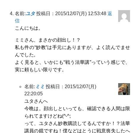
名前:
ユタ
投稿日：2015/12/07(月) 12:53:48
返
信
こんにちは。
ミミさん、まさかの顔出し！？
私も件の“妙教”は手元にありますが、よく読んでませ
んでした。
よく見ると、いかにも“戦う法華講”っていう感じで、
実に頼もしい限りです。
名前:
ミミ
投稿日：2015/12/07(月)
22:20:05
ユタさんへ
今晩は。顔出しといっても、確認できる人間は限
られてますけどね(^-^;
って、ユタさん妙教購読してるんですか！？法華
講員の鏡ですね！僕などはとうに戦意喪失したへ