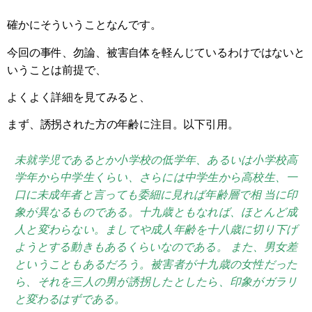
確かにそういうことなんです。
今回の事件、勿論、被害自体を軽んじているわけではないと
いうことは前提で、
よくよく詳細を見てみると、
まず、誘拐された方の年齢に注目。以下引用。
未就学児であるとか小学校の低学年、あるいは小学校高
学年から中学生くらい、さらには中学生から高校生、一
口に未成年者と言っても委細に見れば年齢層で相 当に印
象が異なるものである。十九歳ともなれば、ほとんど成
人と変わらない。ましてや成人年齢を十八歳に切り下げ
ようとする動きもあるくらいなのである。 また、男女差
ということもあるだろう。被害者が十九歳の女性だった
ら、それを三人の男が誘拐したとしたら、印象がガラリ
と変わるはずである。