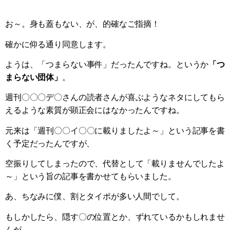
お～。身も蓋もない、が、的確なご指摘！
確かに仰る通り同意します。
ようは、「つまらない事件」だったんですね。というか
「つ
まらない団体」
。
週刊〇〇〇デ〇さんの読者さんが喜ぶようなネタにしてもら
えるような素質が顕正会にはなかったんですね。
元来は「週刊〇〇イ〇〇に載りましたよ～」という記事を書
く予定だったんですが、
空振りしてしまったので、代替として「載りませんでしたよ
～」という旨の記事を書かせてもらいました。
あ、ちなみに僕、割とタイポが多い人間でして。
もしかしたら、隠す〇の位置とか、ずれているかもしれませ
んが、