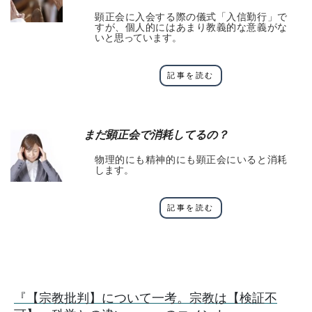
顕正会に入会する際の儀式「入信勤行」で
すが、個人的にはあまり教義的な意義がな
いと思っています。
記事を読む
まだ顕正会で消耗してるの？
物理的にも精神的にも顕正会にいると消耗
します。
記事を読む
『【宗教批判】について一考。宗教は【検証不