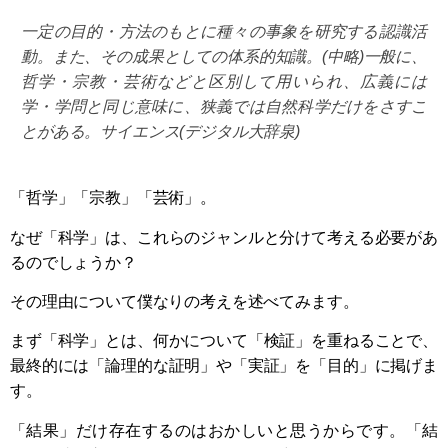
一定の目的・方法のもとに種々の事象を研究する認識活
動。また、その成果としての体系的知識。(中略)一般に、
哲学・宗教・芸術などと区別して用いられ、広義には
学・学問と同じ意味に、狭義では自然科学だけをさすこ
とがある。サイエンス(デジタル大辞泉)
「哲学」「宗教」「芸術」。
なぜ「科学」は、これらのジャンルと分けて考える必要があ
るのでしょうか？
その理由について僕なりの考えを述べてみます。
まず「科学」とは、何かについて「検証」を重ねることで、
最終的には「論理的な証明」や「実証」を「目的」に掲げま
す。
「結果」だけ存在するのはおかしいと思うからです。「結