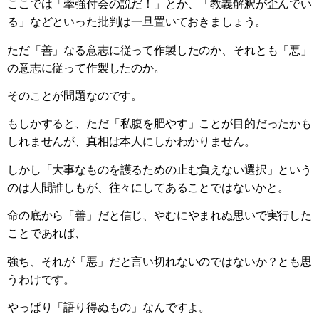
ここでは「牽強付会の説だ！」とか、「教義解釈が歪んでい
る」などといった批判は一旦置いておきましょう。
ただ「善」なる意志に従って作製したのか、それとも「悪」
の意志に従って作製したのか。
そのことが問題なのです。
もしかすると、ただ「私腹を肥やす」ことが目的だったかも
しれませんが、真相は本人にしかわかりません。
しかし「大事なものを護るための止む負えない選択」という
のは人間誰しもが、往々にしてあることではないかと。
命の底から「善」だと信じ、やむにやまれぬ思いで実行した
ことであれば、
強ち、それが「悪」だと言い切れないのではないか？とも思
うわけです。
やっぱり「語り得ぬもの」なんですよ。