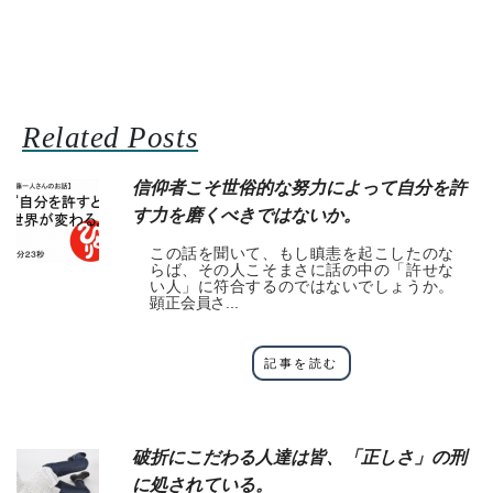
Related Posts
信仰者こそ世俗的な努力によって自分を許
す力を磨くべきではないか。
この話を聞いて、もし瞋恚を起こしたのな
らば、その人こそまさに話の中の「許せな
い人」に符合するのではないでしょうか。
顕正会員さ...
記事を読む
破折にこだわる人達は皆、「正しさ」の刑
に処されている。