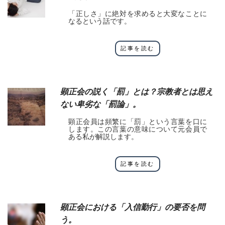
「正しさ」に絶対を求めると大変なことに
なるという話です。
記事を読む
顕正会の説く「罰」とは？宗教者とは思え
ない卑劣な「罰論」。
顕正会員は頻繁に「罰」という言葉を口に
します。この言葉の意味について元会員で
ある私が解説します。
記事を読む
顕正会における「入信勤行」の要否を問
う。