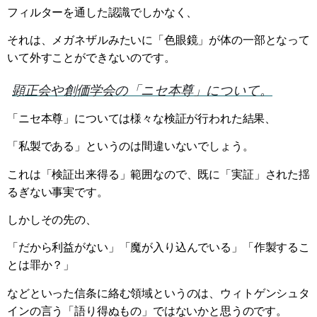
フィルターを通した認識でしかなく、
それは、メガネザルみたいに「色眼鏡」が体の一部となって
いて外すことができないのです。
顕正会や創価学会の「ニセ本尊」について。
「ニセ本尊」については様々な検証が行われた結果、
「私製である」というのは間違いないでしょう。
これは「検証出来得る」範囲なので、既に「実証」された揺
るぎない事実です。
しかしその先の、
「だから利益がない」「魔が入り込んでいる」「作製するこ
とは罪か？」
などといった信条に絡む領域というのは、ウィトゲンシュタ
インの言う「語り得ぬもの」ではないかと思うのです。