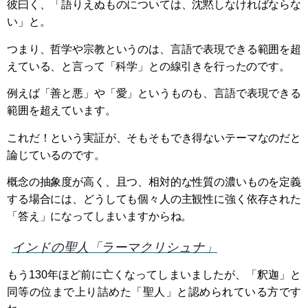
彼曰く、「語りえぬものについては、沈黙しなければならな
い」と。
つまり、哲学や宗教というのは、言語で表現できる範囲を超
えている、と言って「科学」との線引きを行ったのです。
例えば「善と悪」や「愛」というものも、言語で表現できる
範囲を超えています。
これだ！という実証が、そもそもでき得ないテーマなのだと
論じているのです。
概念の抽象度が高く、且つ、相対的な性質の濃いものを定義
する場合には、どうしても個々人の主観性に強く依存された
「答え」になってしまいますからね。
インドの聖人「ラーマクリシュナ」
もう130年ほど前に亡くなってしまいましたが、「釈迦」と
同等の位まで上り詰めた「聖人」と認められている方です