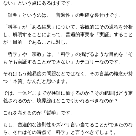
ない」という点にあるはずです。
「証明」というのは、「普遍性」の明確な裏付けです。
「科学」が「ある結果」について、客観的にその過程を分析
し、解明することによって、普遍的事実を「実証」すること
が「目的」であることに対し、
「哲学」や「宗教」は、「科学」の掲げるような目的を「そ
もそも実証することができない」カテゴリーなのです。
それはもう難易度の問題などではなく、その言葉の概念が持
つ「本質」なんだと思います。
では、一体どこまでが検証に価するのか？その範囲はどう定
義されるのか、境界線はどこで引かれるべきなのか？
これを考えるのが「哲学」です。
もし、普遍的な法則性をズバリ言い当てることができたのな
ら、それはその時点で「科学」と言うべきでしょう。