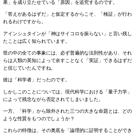
果」を成り立たせている「原因」を追究するのです。
「答えがあるはずだ」と仮定するからこそ、「検証」が行わ
れるわけですから。
アインシュタインが「神はサイコロを振らない」と言い残し
たことは広く知られています。
世の中の全ての事象には、必ず普遍的な法則性があり、それ
らは人類の英知によって余すことなく「実証」できるはずだ
と信じていたんですね。
彼は「科学者」だったのです。
しかしこのことについては、現代科学における「量子力学」
によって残念ながら否定されてしまいました。
一方、「科学」から除外された三つの大きな命題とは、どの
ような性質をもつのでしょうか？
これらの特徴は、その奥底を「論理的に証明することができ