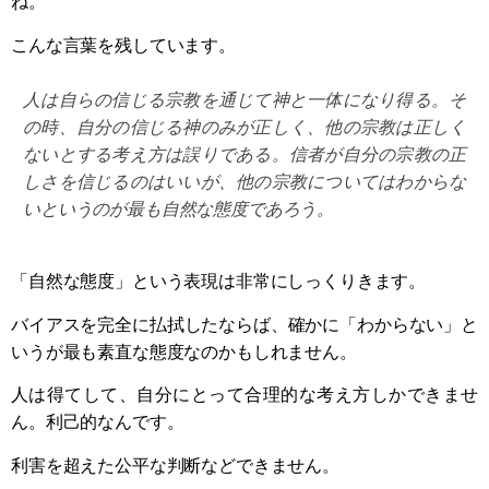
ね。
こんな言葉を残しています。
人は自らの信じる宗教を通じて神と一体になり得る。そ
の時、自分の信じる神のみが正しく、他の宗教は正しく
ないとする考え方は誤りである。信者が自分の宗教の正
しさを信じるのはいいが、他の宗教についてはわからな
いというのが最も自然な態度であろう。
「自然な態度」という表現は非常にしっくりきます。
バイアスを完全に払拭したならば、確かに「わからない」と
いうが最も素直な態度なのかもしれません。
人は得てして、自分にとって合理的な考え方しかできませ
ん。利己的なんです。
利害を超えた公平な判断などできません。