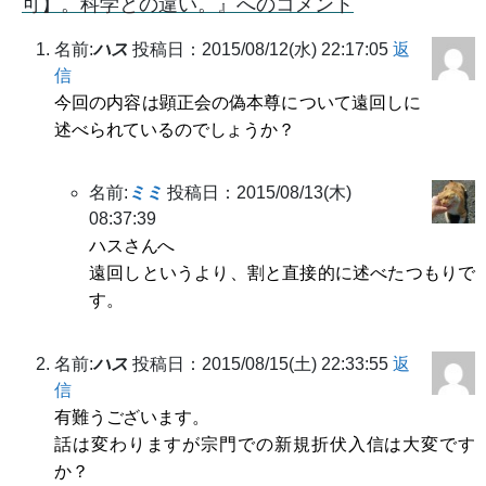
可】。科学との違い。』へのコメント
名前:
ハス
投稿日：2015/08/12(水) 22:17:05
返
信
今回の内容は顕正会の偽本尊について遠回しに
述べられているのでしょうか？
名前:
ミミ
投稿日：2015/08/13(木)
08:37:39
ハスさんへ
遠回しというより、割と直接的に述べたつもりで
す。
名前:
ハス
投稿日：2015/08/15(土) 22:33:55
返
信
有難うございます。
話は変わりますが宗門での新規折伏入信は大変です
か？