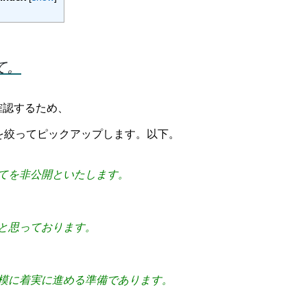
て。
確認するため、
を絞ってピックアップします。以下。
てを非公開といたします。
と思っております。
模に着実に進める準備であります。