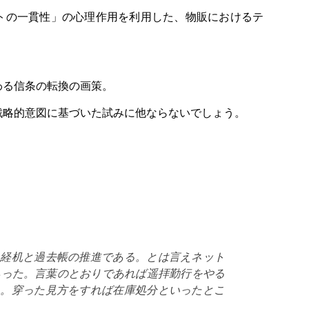
トの一貫性」の心理作用を利用した、物販におけるテ
、
わる信条の転換の画策。
戦略的意図に基づいた試みに他ならないでしょう。
、経机と過去帳の推進である。とは言えネット
あった。言葉のとおりであれば遥拝勤行をやる
る。穿った見方をすれば在庫処分といったとこ