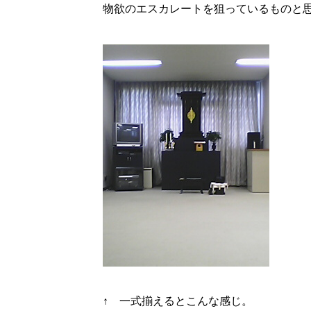
物欲のエスカレートを狙っているものと
↑ 一式揃えるとこんな感じ。