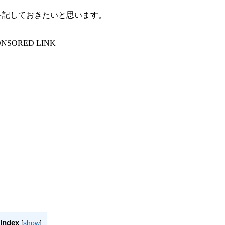
を記しておきたいと思います。
ONSORED LINK
Index
[
show
]