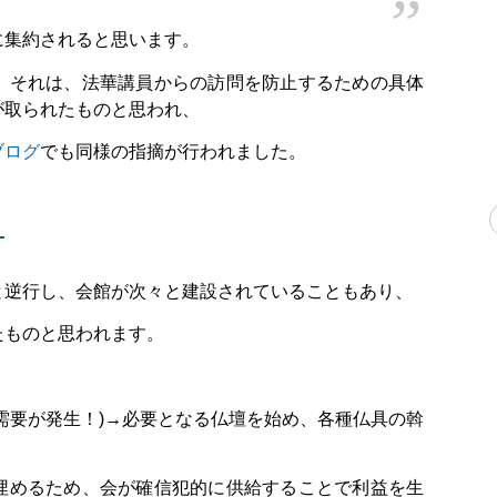
に集約されると思います。
、それは、法華講員からの訪問を防止するための具体
が取られたものと思われ、
ブログ
でも同様の指摘が行われました。
。
と逆行し、会館が次々と建設されていることもあり、
たものと思われます。
需要が発生！)→必要となる仏壇を始め、各種仏具の斡
埋めるため、会が確信犯的に供給することで利益を生