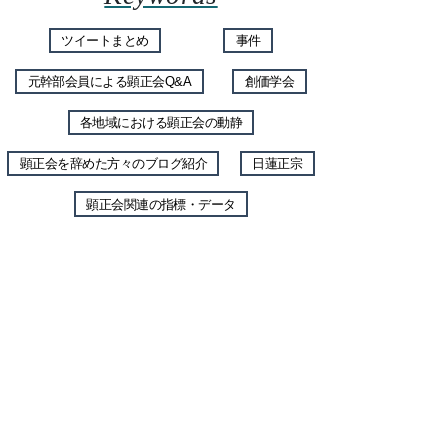
ツイートまとめ
事件
元幹部会員による顕正会Q&A
創価学会
各地域における顕正会の動静
顕正会を辞めた方々のブログ紹介
日蓮正宗
顕正会関連の指標・データ