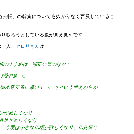
過去帳」の斡旋についても抜かりなく言及しているこ
搾り取ろうとしている腹が見え見えです。
の一人、
セロリさん
は、
机のすすめは、顕正会員のなかで、
は恐れ多い」
つ御本尊安置に導いていこうという考えからか
ンが欲しくなり、
具足が欲しくなり、
で、今度は小さな仏壇が欲しくなり、仏具屋で