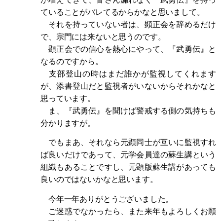
ていることがバレてるからかなと思いまして。
それを持っていない者は、顕正会を辞めるだけ
で、宗門には来ないと思うのです。
顕正会での信心を熱心にやって、『武勇伝』と
なるのですから。
支部登山の時はまだ誰かが監視してくれます
が、添書登山だと監視者がいないからそれかなと
思っています。
ま、『武勇伝』を聞けば警戒する側の気持ちも
分かりますが。
でもまあ、それなら元顕同士が互いに監視すれ
ば良いだけであって、元学会員達の蘇生講という
組織もあることですし、元顕版蘇生講があっても
良いのではないかなと思います。
今年一年ありがとうございました。
ご迷惑でなかったら、また来年もよろしくお願