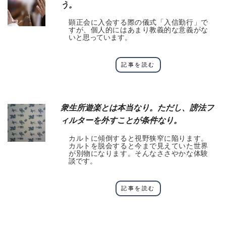
う。
顕正会に入会する際の儀式「入信勤行」で
すが、個人的にはあまり教義的な意義がな
いと思っています。
記事を読む
衆生所遊楽とは本当なり。ただし、謗法フ
ィルターを外すことが条件なり。
カルトに傾倒すると視野狭窄に陥ります。
カルトを脱会すると今まで見えていた世界
が別物になります。そんなささやかな体験
談です。
記事を読む