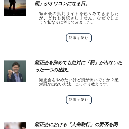
団」がオワコンになる日。
顕正会の批判サイトを色々みてきました
が、どれも長続きしません。なぜでしょ
う？私なりに考えてみました。
記事を読む
顕正会を辞めても絶対に「罰」が出ないた
った一つの秘訣。
顕正会をやめたいけど罰が怖いですか？絶
対罰が出ない方法、こっそり教えます。
記事を読む
顕正会における「入信勤行」の要否を問