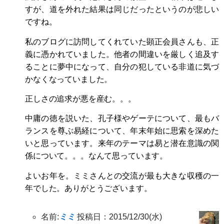
すが、道を外れた結果は同じだったというのが悲しい
ですね。
私のブログに訪問してくれていた顕正会員さんも、正
義に憑かれていました。他者の間違いを厳しく追及す
ることに夢中になって、自分の犯している非道に気づ
かなくなっていました。
正しさの追求が悪を産む。。。
中庸の徳を説いた、孔子様やゲーテについて、最もバ
ランスを尊ぶ易経について、年末年始に思索を深めた
いと思っています。来年のテーマは易と潜在意識の関
係について。。。なんて思っています。
よいお年を。ミミさんとの交流が最も大きな収穫の一
年でした。ありがとうございます。
名前:
ミミ
投稿日：2015/12/30(水)