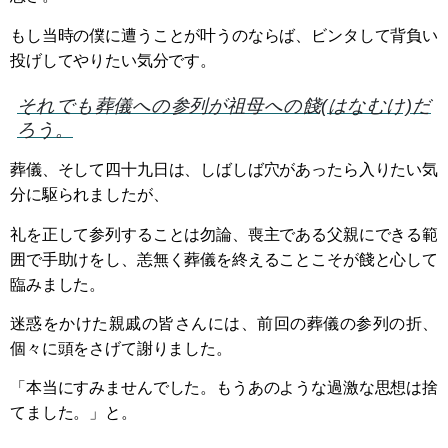
もし当時の僕に遭うことが叶うのならば、ビンタして背負い
投げしてやりたい気分です。
それでも葬儀への参列が祖母への餞(はなむけ)だ
ろう。
葬儀、そして四十九日は、しばしば穴があったら入りたい気
分に駆られましたが、
礼を正して参列することは勿論、喪主である父親にできる範
囲で手助けをし、恙無く葬儀を終えることこそが餞と心して
臨みました。
迷惑をかけた親戚の皆さんには、前回の葬儀の参列の折、
個々に頭をさげて謝りました。
「本当にすみませんでした。もうあのような過激な思想は捨
てました。」と。