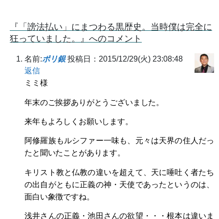
『「謗法払い」にまつわる黒歴史。当時僕は完全に
狂っていました。』へのコメント
名前:
ポリ銀
投稿日：2015/12/29(火) 23:08:48
返信
ミミ様
年末のご挨拶ありがとうございました。
来年もよろしくお願いします。
阿修羅族もルシファー一味も、元々は天界の住人だっ
たと聞いたことがあります。
キリスト教と仏教の違いを超えて、天に唾吐く者たち
の出自がともに正義の神・天使であったというのは、
面白い象徴ですね。
浅井さんの正義・池田さんの欲望・・・根本は違いま