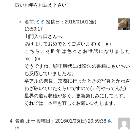
良いお年をお迎え下さい。
名前:
ミミ
投稿日：2016/01/01(金)
13:59:17
山門入り口さんへ
あけましておめでとうございますm(__)m
こちらこそ昨年は色々とお世話になりました
m(__)m
そうですね、顕正時代には謗法の書籍にもいちい
ち反応していましたね。
卒アルの奈良、京都に行ったときの写真とかわざ
わざ破いていたくらいですので(←何やってんだ)
星界の道も収穫が多く、更新楽しみにしてます。
それでは、本年も宜しくお願いいたします。
名前:
まー
投稿日：2016/01/03(日) 20:59:38
返
信