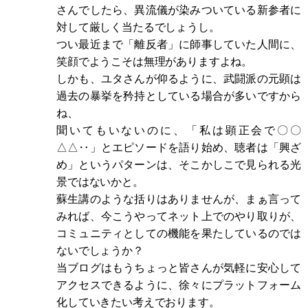
さんでしたら、異流儀が染みついている新参者に
対して厳しく当たるでしょうし。
つい最近まで「離反者」に師事していた人間に、
笑顔でようこそは無理がありますよね。
しかも、ユタさんが仰るように、武闘派の元顕は
過去の暴挙を矜持としている場合が多いですから
ね、
聞いてもいないのに、「私は顕正会で〇〇
△△‥」とエピソードを語り始め、聴者は「興ざ
め」というパターンは、そこかしこで見られる光
景ではないかと。
蘇生講のような括りはありませんが、まぁ言って
みれば、今こうやってネット上でのやり取りが、
コミュニティとしての機能を果たしているのでは
ないでしょうか？
当ブログはもうちょっと皆さんが気軽に安心して
アクセスできるように、徐々にプラットフォーム
化していきたい考えでおります。