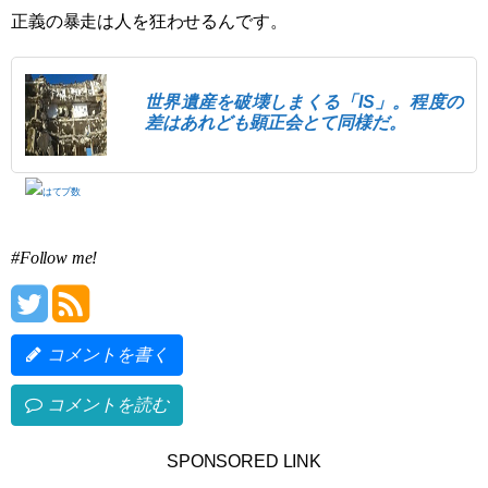
正義の暴走は人を狂わせるんです。
世界遺産を破壊しまくる「IS」。程度の
差はあれども顕正会とて同様だ。
#Follow me!
コメントを書く
コメントを読む
SPONSORED LINK