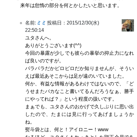
来年は怠惰の部分を何とかしたいと思います。
名前:
ミミ
投稿日：2015/12/30(水)
22:50:14
ユタさんへ。
ありがとうございます(^^)
今回の暴露が少しでも彼らの暴挙の抑止力になれ
ば良いのですが。
パラパラだかピロピロだか知りませんが、そうい
えば最近あそこからは足が遠のいていました。
何か、有益な情報があるわけではないので、「ど
うせまたバカなこと書いてるんだろうなぁ、勝手
にやってれば？」という程度の扱いです。
まぁでも、ユタさんのおかげで久しぶりに思い出
したので、たまには見に行ってあげましょうか
ね。
熨斗袋とは、何と！アイロニー！www