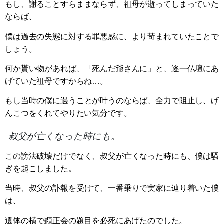
もし、謝ることすらままならず、祖母が逝ってしまっていた
ならば、
僕は過去の失態に対する罪悪感に、より苛まれていたことで
しょう。
何か貰い物があれば、「死んだ爺さんに」と、逐一仏壇にあ
げていた祖母ですからね…。
もし当時の僕に遇うことが叶うのならば、全力で阻止し、げ
んこつをくれてやりたい気分です。
叔父が亡くなった時にも。
この謗法破壊だけでなく、叔父が亡くなった時にも、僕は騒
ぎを起こしました。
当時、叔父の訃報を受けて、一番乗りで実家に辿り着いた僕
は、
遺体の横で顕正会の題目を必死にあげたのでした。