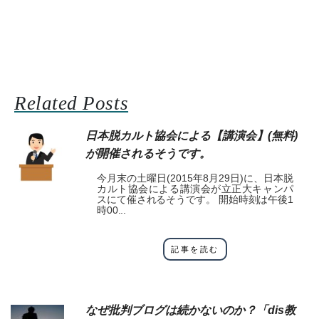
Related Posts
日本脱カルト協会による【講演会】(無料)
が開催されるそうです。
今月末の土曜日(2015年8月29日)に、日本脱
カルト協会による講演会が立正大キャンパ
スにて催されるそうです。 開始時刻は午後1
時00...
記事を読む
なぜ批判ブログは続かないのか？「dis教