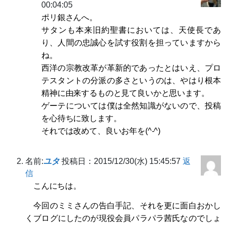
00:04:05
ポリ銀さんへ。
サタンも本来旧約聖書においては、天使長であ
り、人間の忠誠心を試す役割を担っていますから
ね。
西洋の宗教改革が革新的であったとはいえ、プロ
テスタントの分派の多さというのは、やはり根本
精神に由来するものと見て良いかと思います。
ゲーテについては僕は全然知識がないので、投稿
を心待ちに致します。
それでは改めて、良いお年を(^-^)
名前:
ユタ
投稿日：2015/12/30(水) 15:45:57
返
信
こんにちは。
今回のミミさんの告白手記、それを更に面白おかし
くブログにしたのが現役会員パラパラ茜氏なのでしょ