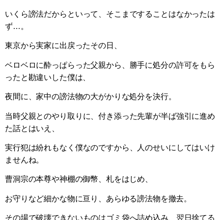
いくら謗法だからといって、そこまですることはなかったは
ず…。
東京から実家に出戻ったその日、
ベロベロに酔っぱらった父親から、勝手に処分の許可をもら
ったと勘違いした僕は、
夜間に、家中の謗法物の大がかりな処分を決行。
当時父親とのやり取りに、付き添った先輩が半ば強引に進め
た話とはいえ、
実行犯は紛れもなく僕なのですから、人のせいにしてはいけ
ませんね。
曹洞宗の本尊や神棚の御幣、札をはじめ、
お守りなど細かな物に亘り、あらゆる謗法物を撤去。
その場で破壊できないものはゴミ袋へ詰め込み、翌日捨てる