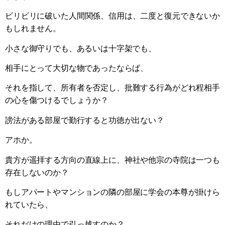
ビリビリに破いた人間関係、信用は、二度と復元できないか
もしれません。
小さな御守りでも、あるいは十字架でも、
相手にとって大切な物であったならば、
それを指して、所有者を否定し、批難する行為がどれ程相手
の心を傷つけるでしょうか？
謗法がある部屋で勤行すると功徳が出ない？
アホか。
貴方が遥拝する方向の直線上に、神社や他宗の寺院は一つも
存在しないのか？
もしアパートやマンションの隣の部屋に学会の本尊が掛けら
れていたら、
それだけの理由で引っ越すのか？