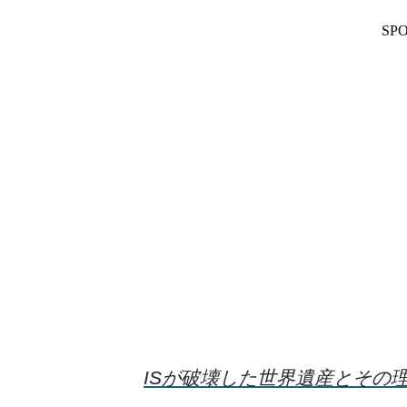
SP
ISが破壊した世界遺産とその