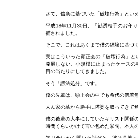
さて、信条に基づいた「破壊行為」とい
平成18年11月30日、「勧誘相手のお
捕されました。
そこで、これはあくまで僕の経験に基づ
実はこういった顕正会の「破壊行為」と
発展しない、小規模に止まったケースの
目の当たりにしてきました。
そう「謗法処分」です。
僕の先輩は、顕正会の中でも希代の傍若
人ん家の墓から勝手に塔婆を取ってきて
僕の後輩の大事にしていたキリスト関係
時間くらいかけて言い包めた挙句、本人
知り合いから聞いた話だと、彼は墓地へ