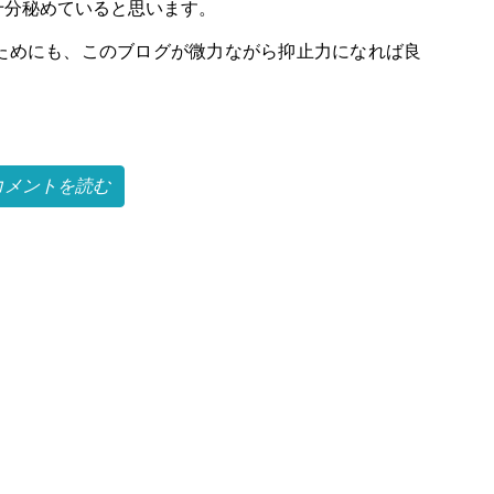
十分秘めていると思います。
ためにも、このブログが微力ながら抑止力になれば良
コメントを読む