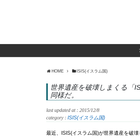
HOME
ISIS(イスラム国)
世界遺産を破壊しまくる「I
同様だ。
last updated at : 2015/12/8
category :
ISIS(イスラム国)
最近、ISIS(イスラム国)が世界遺産を破