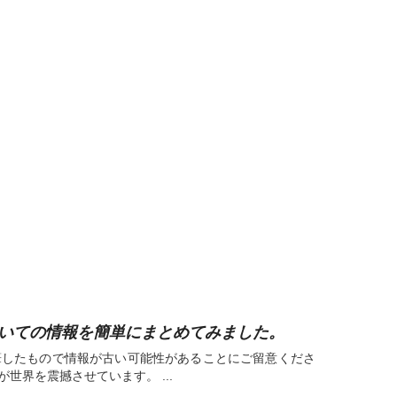
ついての情報を簡単にまとめてみました。
に執筆したもので情報が古い可能性があることにご留意くださ
が世界を震撼させています。 ...