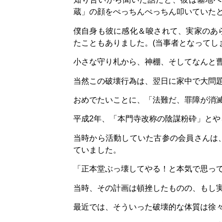
蔵」の顔をぺっちんぺっちん叩いていたと
僕自身も彼に感化＆唆されて、実家のあ
たこともありました。(当事者となってし
小さな守り札から、神棚、そしてなんと
当然この破壊行為は、翌日に家中で大問
おめでたいことに、「法難だ、罪障が消
平成2年、「本門寺改称の陰謀粉砕」と
当時から活動していた古参の会員さんは
ていました。
「正本堂ぶっ壊してやる！と本気で思っ
当時、その計画は頓挫したものの、もし
最近では、そういった破壊的な体質は徐