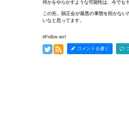
何かをやらかすような可能性は、今でも
この先、顕正会が最悪の事態を招かない
いなと思ってます。
#Follow me!
コメントを書く