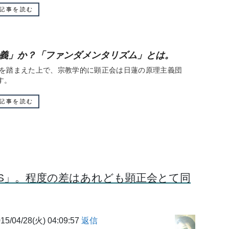
記事を読む
義」か？「ファンダメンタリズム」とは。
を踏まえた上で、宗教学的に顕正会は日蓮の原理主義団
す。
記事を読む
IS」。程度の差はあれども顕正会とて同
/04/28(火) 04:09:57
返信