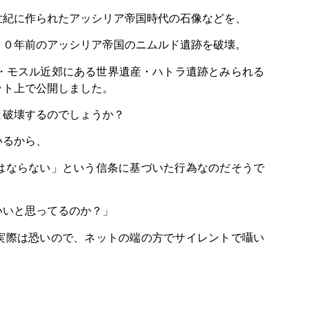
世紀に作られたアッシリア帝国時代の石像などを、
００年前のアッシリア帝国のニムルド遺跡を破壊。
市・モスル近郊にある世界遺産・ハトラ遺跡とみられる
ット上で公開しました。
と破壊するのでしょうか？
いるから、
はならない」という信条に基づいた行為なのだそうで
いいと思ってるのか？」
実際は恐いので、ネットの端の方でサイレントで囁い