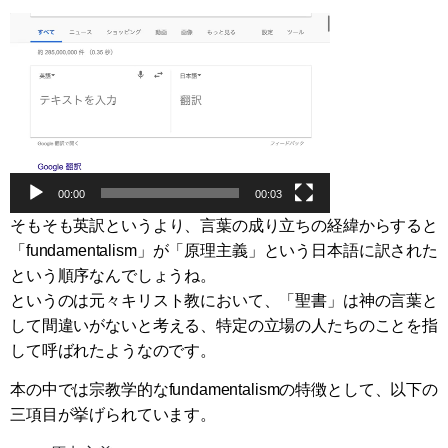
動
画
プ
レ
ー
ヤ
ー
00:00
00:03
そもそも英訳というより、言葉の成り立ちの経緯からすると
「fundamentalism」が「原理主義」という日本語に訳された
という順序なんでしょうね。
というのは元々キリスト教において、「聖書」は神の言葉と
して間違いがないと考える、特定の立場の人たちのことを指
して呼ばれたようなのです。
本の中では宗教学的なfundamentalismの特徴として、以下の
三項目が挙げられています。