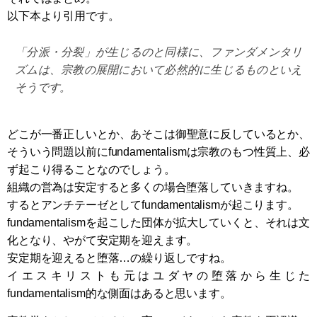
以下本より引用です。
「分派・分裂」が生じるのと同様に、ファンダメンタリ
ズムは、宗教の展開において必然的に生じるものといえ
そうです。
どこが一番正しいとか、あそこは御聖意に反しているとか、
そういう問題以前にfundamentalismは宗教のもつ性質上、必
ず起こり得ることなのでしょう。
組織の営為は安定すると多くの場合堕落していきますね。
するとアンチテーゼとしてfundamentalismが起こります。
fundamentalismを起こした団体が拡大していくと、それは文
化となり、やがて安定期を迎えます。
安定期を迎えると堕落…の繰り返しですね。
イエスキリストも元はユダヤの堕落から生じた
fundamentalism的な側面はあると思います。