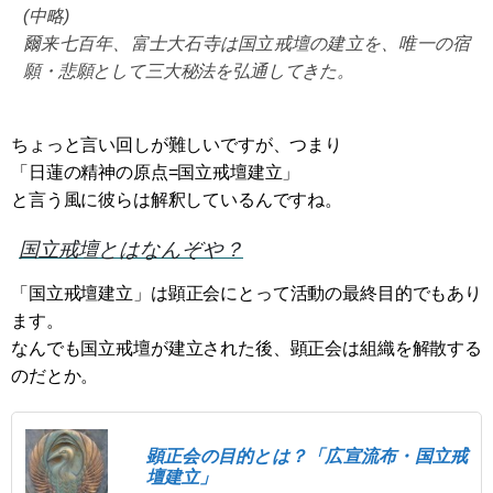
(中略)
爾来七百年、富士大石寺は国立戒壇の建立を、唯一の宿
願・悲願として三大秘法を弘通してきた。
ちょっと言い回しが難しいですが、つまり
「日蓮の精神の原点=国立戒壇建立」
と言う風に彼らは解釈しているんですね。
国立戒壇とはなんぞや？
「国立戒壇建立」は顕正会にとって活動の最終目的でもあり
ます。
なんでも国立戒壇が建立された後、顕正会は組織を解散する
のだとか。
顕正会の目的とは？「広宣流布・国立戒
壇建立」