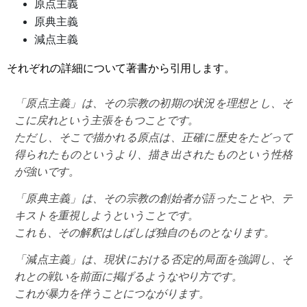
原点主義
原典主義
減点主義
それぞれの詳細について著書から引用します。
「原点主義」は、その宗教の初期の状況を理想とし、そ
こに戻れという主張をもつことです。
ただし、そこで描かれる原点は、正確に歴史をたどって
得られたものというより、描き出されたものという性格
が強いです。
「原典主義」は、その宗教の創始者が語ったことや、テ
キストを重視しようということです。
これも、その解釈はしばしば独自のものとなります。
「減点主義」は、現状における否定的局面を強調し、そ
れとの戦いを前面に掲げるようなやり方です。
これが暴力を伴うことにつながります。