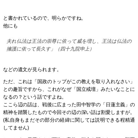
と書かれているので、明らかですね。
他にも
夫れ仏法は王法の崇尊に依って威を増し、王法は仏法の
擁護に依って長久す」（四十九院申上）
などの遺文が見られます。
ただ、これは「国政のトップがこの教えを取り入れなさい」
との趣旨ですから、これがなぜ「国立戒壇」みたいなことに
なるの？という話ですよね。
ここら辺の話は、戦後に広まった田中智学の「日蓮主義」の
精神を踏襲したもので今回その辺の深い話は割愛しますが。
(私自身もまだその部分の経緯に関しては説明できる程精通
してません)