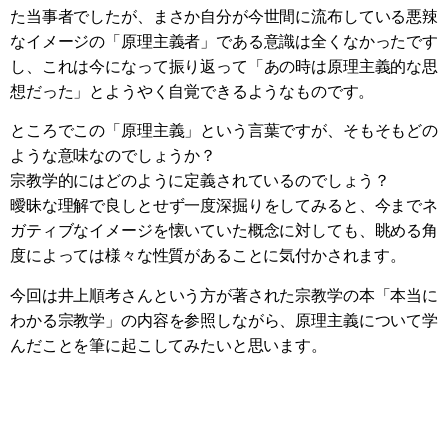
た当事者でしたが、まさか自分が今世間に流布している悪辣
なイメージの「原理主義者」である意識は全くなかったです
し、これは今になって振り返って「あの時は原理主義的な思
想だった」とようやく自覚できるようなものです。
ところでこの「原理主義」という言葉ですが、そもそもどの
ような意味なのでしょうか？
宗教学的にはどのように定義されているのでしょう？
曖昧な理解で良しとせず一度深掘りをしてみると、今までネ
ガティブなイメージを懐いていた概念に対しても、眺める角
度によっては様々な性質があることに気付かされます。
今回は井上順考さんという方が著された宗教学の本「本当に
わかる宗教学」の内容を参照しながら、原理主義について学
んだことを筆に起こしてみたいと思います。