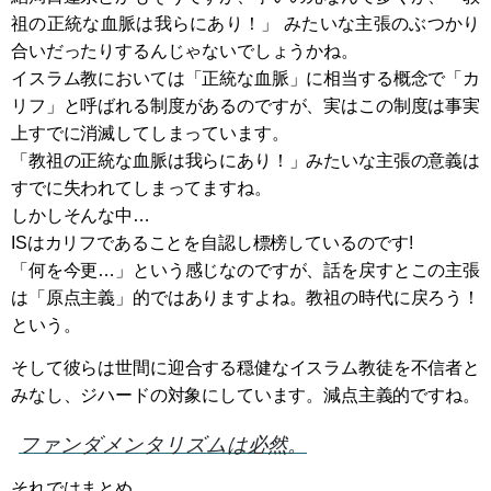
祖の正統な血脈は我らにあり！」 みたいな主張のぶつかり
合いだったりするんじゃないでしょうかね。
イスラム教においては「正統な血脈」に相当する概念で「カ
リフ」と呼ばれる制度があるのですが、実はこの制度は事実
上すでに消滅してしまっています。
「教祖の正統な血脈は我らにあり！」みたいな主張の意義は
すでに失われてしまってますね。
しかしそんな中…
ISはカリフであることを自認し標榜しているのです!
「何を今更…」という感じなのですが、話を戻すとこの主張
は「原点主義」的ではありますよね。教祖の時代に戻ろう！
という。
そして彼らは世間に迎合する穏健なイスラム教徒を不信者と
みなし、ジハードの対象にしています。減点主義的ですね。
ファンダメンタリズムは必然。
それではまとめ。