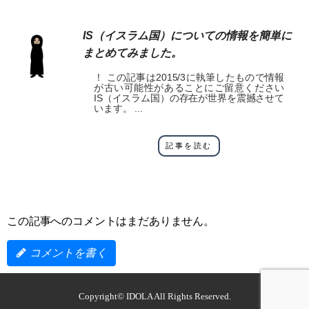
IS（イスラム国）についての情報を簡単に
まとめてみました。
！ この記事は2015/3に執筆したもので情報
が古い可能性があることにご留意ください
IS（イスラム国）の存在が世界を震撼させて
います。 ...
記事を読む
この記事へのコメントはまだありません。
コメントを書く
Copyright©
IDOLA
All Rights Reserved.