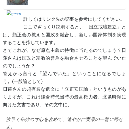
詳しくはリンク先の記事を参考にしてください。
ここでざっくり説明すると、「国立戒壇建立」と
は、顕正会の教えと国政を融合し、新しい国家体制を実現
することを指しています。
さてこれが、なぜ原点主義の特徴に当たるのでしょう？日
蓮さんは国政と宗教的営為を融合させることを望んでいた
のでしょうか？
答えから言うと「望んでいた」ということになるでしょ
う。(一般論として)
日蓮さんの超有名な遺文に「立正安国論」というものがあ
りますが、これは鎌倉時代当時の最高権力者、北条時頼に
向けた文書であり、その文中に、
汝早く信仰の寸心を改めて、速やかに実乗の一善に帰せ
よ。