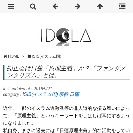
HOME
ISIS(イスラム国)
顕正会は日蓮「原理主義」か？「ファンダメ
ンタリズム」とは。
last updated at : 2018/9/21
category :
ISIS(イスラム国)
宗教
日蓮
近年、一部のイスラム過激派等の非人道的な振る舞いによっ
て、「原理主義」というキーワードをしばしば耳にするよう
になりました。
私自身、まさに過去には「日蓮原理主義」的な活動をしてい