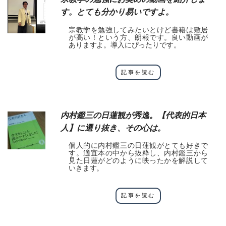
す。とても分かり易いですよ。
宗教学を勉強してみたいとけど書籍は敷居
が高い！という方、朗報です。良い動画が
ありますよ。導入にぴったりです。
記事を読む
内村鑑三の日蓮観が秀逸。【代表的日本
人】に選り抜き、その心は。
個人的に内村鑑三の日蓮観がとても好きで
す。適宜本の中から抜粋し、内村鑑三から
見た日蓮がどのように映ったかを解説して
いきます。
記事を読む