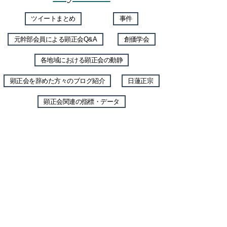
ツイートまとめ
事件
元幹部会員による顕正会Q&A
創価学会
各地域における顕正会の動静
顕正会を辞めた方々のブログ紹介
日蓮正宗
顕正会関連の指標・データ