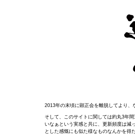
2013年の末頃に顕正会を離脱してより
そして、このサイトに関しては約丸3年
いなぁという実感と共に、更新頻度は減
とした感慨にも似た様なものなんかを得