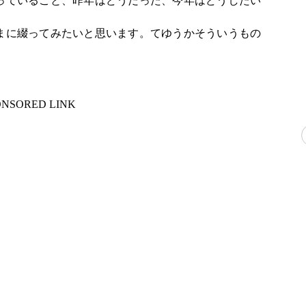
っていること、昨年はどうだった、今年はどうしたい
まに綴ってみたいと思います。てゆうかそういうもの
ONSORED LINK