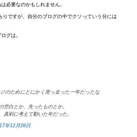
為は必要なのかもしれません。
ありですが、自分のブログの中でクソっていう分には
。
ブログは。
ンジのためにとにかく突っ走った一年だったな
の空白とか、失ったものとか。
、真剣に考えて動いた年だった。
017年12月28日