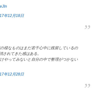
eJIn
017年12月18日
感の様なものはまだ若干心中に残留しているの
消されてきた感はある。
だけやってみないと自分の中で整理がつかない
017年12月28日