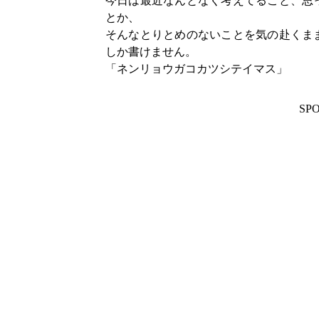
今日は最近なんとなく考えてること、思
とか、
そんなとりとめのないことを気の赴くま
しか書けません。
「ネンリョウガコカツシテイマス」
SP