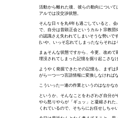
活動から離れた後、彼らの動向について
アルでは没交渉状態。
そんな日々を丸4年も過ごしていると、
で、自分は昔顕正会というカルト宗教団
の認識さえ失われてしまいそうな勢いで
(いや、いっそ忘れてしまったならそれは
まぁそんな状態ですから、今更、改めて
埋没されてしまった記憶を掘り起こさな
ようやく発掘できたその記憶も、まずは
がら一つ一つ言語情報に変換しなければ
こういった一連の作業というのはなかな
というか、そんなことをわざわざ自分が
やら怒りやらが「ギュッ」と凝縮された
くれているので、そちらにお任せしちゃ