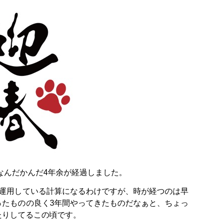
、なんだかんだ4年余が経過しました。
間運用している計算になるわけですが、時が経つのは早
ったものの良く3年間やってきたものだなぁと、ちょっ
たりしてるこの頃です。