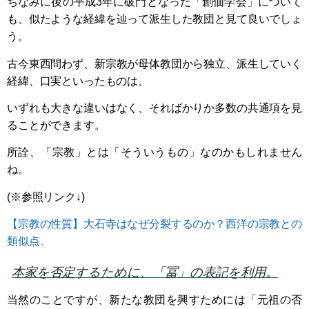
ちなみに後の平成3年に破門となった「創価学会」について
も、似たような経緯を辿って派生した教団と見て良いでしょ
う。
古今東西問わず、新宗教が母体教団から独立、派生していく
経緯、口実といったものは、
いずれも大きな違いはなく、そればかりか多数の共通項を見
ることができます。
所詮、「宗教」とは「そういうもの」なのかもしれません
ね。
(※参照リンク↓)
【宗教の性質】大石寺はなぜ分裂するのか？西洋の宗教との
類似点。
本家を否定するために、「冨」の表記を利用。
当然のことですが、新たな教団を興すためには「元祖の否