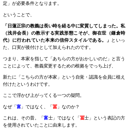
定」が必要条件となります。
ということで、
「日蓮正宗の教義は長い時を経る中に変質してしまった。私
（浅井会長）の教示する実践形態こそが、御在世（鎌倉時
代）に行われていた本来の信仰スタイルである。」
といっ
た、口実が後付けとして加えられたのです。
つまり、本家を指して「あちらの方がおかしいのだ」と言う
ことによって、教義変更するための根拠をでっち上げ、
新たに「こちらの方が本家」という自覚・認識を会員に植え
付けたというわけです。
ここで浮かび上がってくる一つの疑問。
なぜ「
富
」ではなく、「
冨
」なのか？
これは、その昔。「
富
士」ではなく「
冨
士」という表記の方
を使用されていたことに由来します。