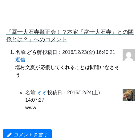
『冨士大石寺顕正会！？本家「富士大石寺」との関
係とは？』へのコメント
名前:
どら猫
投稿日：2016/12/23(金) 16:40:21
返信
塩村文夏が応援してくれることは間違いなさそ
う
名前:
ミミ
投稿日：2016/12/24(土)
14:07:27
www
コメントを書く