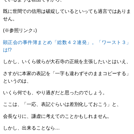
既に世間での信用は破綻しているといっても過言ではありま
せん。
(※参照リンク↓)
顕正会の事件簿まとめ「総数４２連発」。「ワースト３」
は!?
しかし、いくら彼らが大石寺の正統を主張したいとはいえ、
さすがに本家の表記を「一字も違わずそのままコピーする」
というのは、
いくら何でも、やり過ぎだと思ったのでしょう。
ここは、「一応、表記ぐらいは差別化しておこう」と、
会長なりに、謙虚に考えてのことかもしれません。
しかし、出来ることなら…