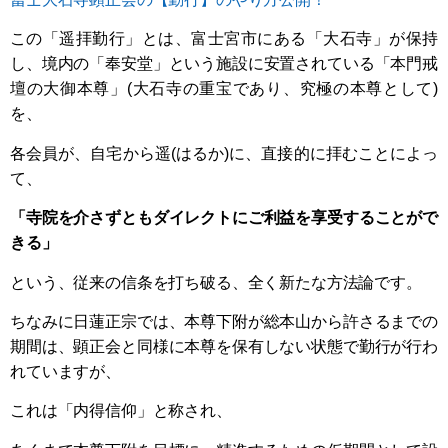
この「遥拝勤行」とは、富士宮市にある「大石寺」が保持
し、境内の「奉安堂」という施設に安置されている「本門戒
壇の大御本尊」(大石寺の重宝であり、究極の本尊として)
を、
各会員が、自宅から遥(はるか)に、直接的に拝むことによっ
て、
「寺院を介さずともダイレクトにご利益を享受することがで
きる」
という、従来の信条を打ち破る、全く新たな方法論です。
ちなみに日蓮正宗では、本尊下附が総本山から許さるまでの
期間は、顕正会と同様に本尊を保有しない状態で勤行が行わ
れていますが、
これは「内得信仰」と称され、