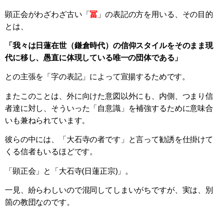
顕正会がわざわざ古い「
冨
」の表記の方を用いる、その目的
とは、
「我々は日蓮在世（鎌倉時代）の信仰スタイルをそのまま現
代に移し、愚直に体現している唯一の団体である」
との主張を「字の表記」によって宣揚するためです。
またこのことは、外に向けた意図以外にも、内側、つまり信
者達に対し、そういった「自意識」を補強するために意味合
いも兼ねられています。
彼らの中には、「大石寺の者です」と言って勧誘を仕掛けて
くる信者もいるほどです。
「顕正会」と「大石寺(日蓮正宗)」。
一見、紛らわしいので混同してしまいがちですが、実は、別
箇の教団なのです。