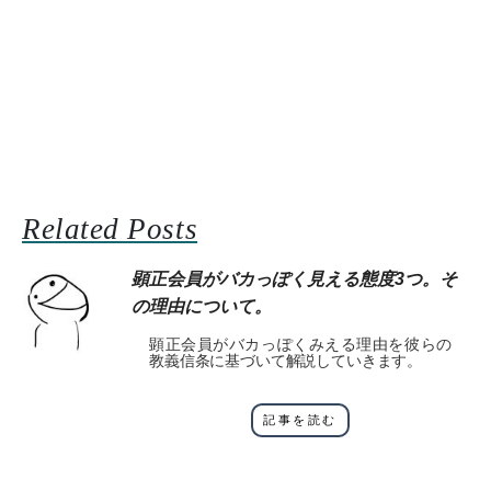
Related Posts
顕正会員がバカっぽく見える態度3つ。そ
の理由について。
顕正会員がバカっぽくみえる理由を彼らの
教義信条に基づいて解説していきます。
記事を読む