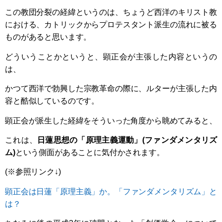
この教団分裂の経緯というのは、ちょうど西洋のキリスト教
における、カトリックからプロテスタント派生の流れに被る
ものがあると思います。
どういうことかというと、顕正会が主張した内容というの
は、
かつて西洋で勃興した宗教革命の際に、ルターが主張した内
容と酷似しているのです。
顕正会が派生した経緯をそういった角度から眺めてみると、
これは、
日蓮思想
の「原理主義運動」(ファンダメンタリズ
ム)
という側面があることに気付かされます。
(※参照リンク↓)
顕正会は日蓮「原理主義」か。「ファンダメンタリズム」と
は？