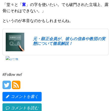
「堂々と「
富
」の字を使いたい。でも破門された立場上、露
骨にそれはできない。」
というのが本音なのかもしれませんね。
元・顕正会員が、彼らの信条や教団の実
態について徹底解説！
#Follow me!
コメントを書く
コメントを読む