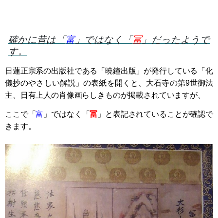
確かに昔は「
富
」ではなく「
冨
」だったようで
す。
日蓮正宗系の出版社である「暁鐘出版」が発行している「化
儀抄のやさしい解説」の表紙を開くと、大石寺の第9世御法
主、日有上人の肖像画らしきものが掲載されていますが、
ここで「
富
」ではなく「
冨
」と表記されていることが確認で
きます。