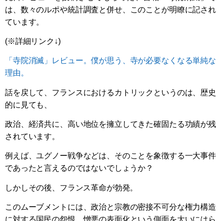
は、数々のルポや統計調査と併せ、このことが明瞭に記され
ています。
(※詳細リンク↓)
「寺院消滅」レビュー。僕が思う、寺が必要なくなる単純な
理由。
話を戻して、フランスにおけるカトリックというのは、歴史
的に見ても、
政治、経済共に、高い地位を擁立してきた確固たる功績が残
されています。
例えば、ユグノー戦争などは、そのことを象徴する一大事件
であったと言えるのではないでしょうか？
しかしその後、フランス革命が勃発。
このムーブメントには、政治と宗教の密接不可分な権力構造
に対する国民の怨恨、憎悪の表面化という側面を大いにはら