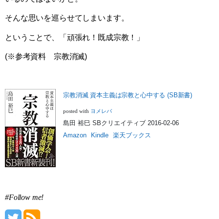
そんな思いを巡らせてしまいます。
ということで、「頑張れ！既成宗教！」
(※参考資料 宗教消滅)
宗教消滅 資本主義は宗教と心中する (SB新書)
ヨメレバ
posted with
島田 裕巳 SBクリエイティブ 2016-02-06
Amazon
Kindle
楽天ブックス
#Follow me!