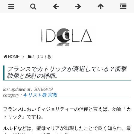
HOME
キリスト教
フランスでカトリックが衰退している？衝撃
映像と統計の詳細。
last updated at : 2018/9/19
category :
キリスト教
宗教
フランスにおいてマジョリティーの信仰と言えば、勿論「カ
トリック」ですね。
ルルドなどは、聖母マリアが出現したことで良く知られ、最