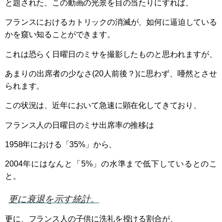
と題された、この動画の光景を目の当たりにすれば、
フランスにおけるカトリックの消滅が、如何に逼迫している
かを窺い知ることができます。
これは恐らく日曜日のミサを撮影したものと思われますが、
あまりの出席者の少なさ(20人前後？)に思わず、唖然とさせ
られます。
この状況は、近年において急速に顕在化してきており、
フランス人の日曜日のミサ出席率の推移は
1958年における「35%」から、
2004年にはなんと「5%」の水準まで低下しているとのこ
と。
更に衰退を示す統計。
更に、フランス人の子供に洗礼を授ける割合が、