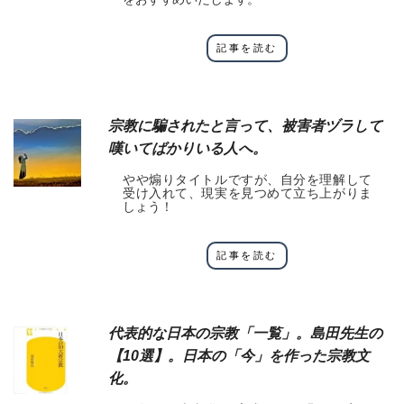
記事を読む
宗教に騙されたと言って、被害者ヅラして
嘆いてばかりいる人へ。
やや煽りタイトルですが、自分を理解して
受け入れて、現実を見つめて立ち上がりま
しょう！
記事を読む
代表的な日本の宗教「一覧」。島田先生の
【10選】。日本の「今」を作った宗教文
化。