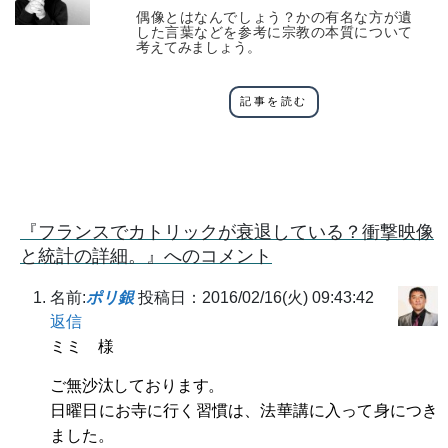
偶像とはなんでしょう？かの有名な方が遺
した言葉などを参考に宗教の本質について
考えてみましょう。
記事を読む
『フランスでカトリックが衰退している？衝撃映像
と統計の詳細。』へのコメント
名前:
ポリ銀
投稿日：2016/02/16(火) 09:43:42
返信
ミミ 様
ご無沙汰しております。
日曜日にお寺に行く習慣は、法華講に入って身につき
ました。