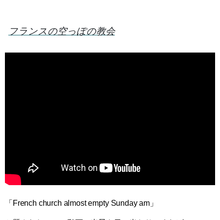
フランスの空っぽの教会
「French church almost empty Sunday am」