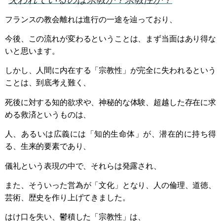
フランスの教会離れは進行の一途を辿っており、
今後、この流れが変わるということは、まず当面はあり得な
いと思います。
しかし、人間に内在する「宗教性」が完全に失われるという
ことは、到底考え難く、
死後に対する知的欲求や、神秘的な体験、超越した存在に求
める救済というものは、
人、あるいは広義には「知的生命体」が、潜在的に持ち得
る、生来的要素であり、
儀礼という表現の中で、それらは発露され、
また、そういった営為が「文化」となり、人の倫理、道徳、
芸術、歴史を作り上げてきました。
はけ口を失い、鬱積した「宗教性」は、