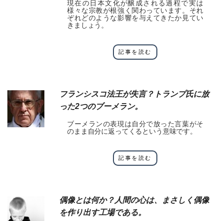
現在の日本文化が醸成される過程で実は
様々な宗教が根強く関わっています。それ
ぞれどのような影響を与えてきたか見てい
きましょう。
記事を読む
フランシスコ法王が失言？トランプ氏に放
った2つのブーメラン。
ブーメランの表現は自分で放った言葉がそ
のまま自分に返ってくるという意味です。
記事を読む
偶像とは何か？人間の心は、まさしく偶像
を作り出す工場である。