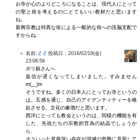
お寺が心のよりどころになることは、現代人にとって
の聖と俗を考えるのにとてもいい教材だと思います
ね。
新興宗教は特異な俗による一般的な俗への洗脳支配で
すからね。
名前:
ミミ
投稿日：2016/02/19(金)
23:06:56
ポリ銀さんへ
返信が遅くなってしまいました。すみません
m(__)m
そうですね。多くの日本人にとってお寺というの
は。五感を通じ、自己のアイデンティティーを喚
起させる、文化の象徴だと思います。
西洋にとっても教会というのは、同様の機能を有
した、先祖たちの宗教的営為の結晶でしょうか
ら、
そういった意義深い存在が消滅の危難に直面して