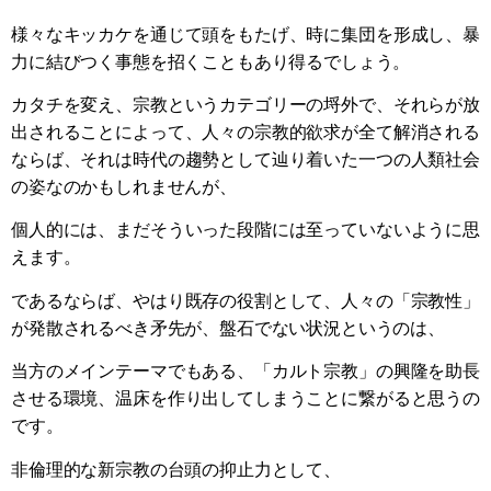
様々なキッカケを通じて頭をもたげ、時に集団を形成し、暴
力に結びつく事態を招くこともあり得るでしょう。
カタチを変え、宗教というカテゴリーの埒外で、それらが放
出されることによって、人々の宗教的欲求が全て解消される
ならば、それは時代の趨勢として辿り着いた一つの人類社会
の姿なのかもしれませんが、
個人的には、まだそういった段階には至っていないように思
えます。
であるならば、やはり既存の役割として、人々の「宗教性」
が発散されるべき矛先が、盤石でない状況というのは、
当方のメインテーマでもある、「カルト宗教」の興隆を助長
させる環境、温床を作り出してしまうことに繋がると思うの
です。
非倫理的な新宗教の台頭の抑止力として、