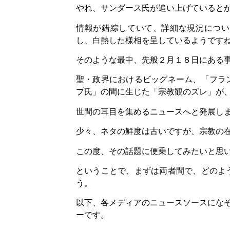
やれ、サンダース氏が追い上げていると
情報が錯綜していて、詳細な現況につい
し、白熱した様相を呈しているようです
そのような最中、先般２月１８日にある
聖・政界におけるビッグネーム、「フラ
プ氏」の間に生じた「宗教観のズレ」が
世間の耳目を集めるニュースへと発展し
少々、ネタの鮮度は古いですが、宗教の
この度、その話題に便乗してみたいと思
ということで、まずは両者間で、どのよ
う。
以下、各メディアのニュースソースになぞ
ーです。