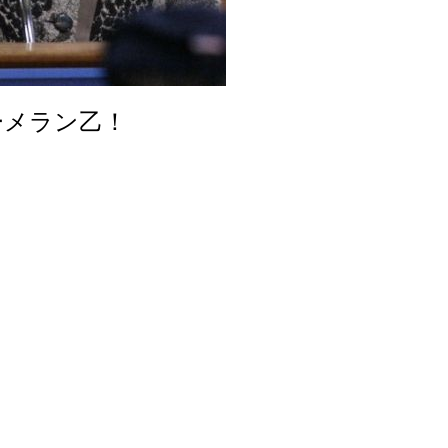
ーメラン乙！