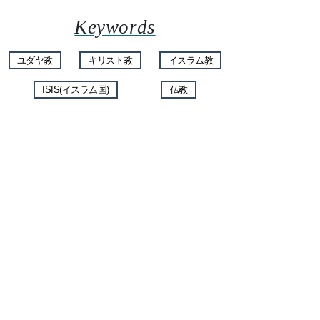
Keywords
ユダヤ教
キリスト教
イスラム教
ISIS(イスラム国)
仏教