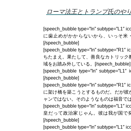
ローマ法王とトランプ氏のやり
[speech_bubble type=”ln” subtype
に歯止めがかからないから、いっそ米
[/speech_bubble]
[speech_bubble type=”ln” subtype
ちたまえ。果たして、善良なカトリック
域をお踏み外している。[/speech_bubble]
[speech_bubble type=”ln” subty
[/speech_bubble]
[speech_bubble type=”ln” subtype
に架け橋を築こうとするものだ。だが彼
ャンではない。そのようなものは福音ではない。
[speech_bubble type=”ln” subtype
皇だって政治家じゃん。彼は我が国で
[/speech_bubble]
[speech_bubble type=”ln” subtype