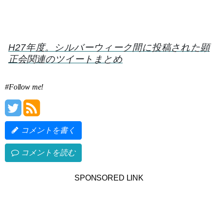
H27年度。シルバーウィーク間に投稿された顕
正会関連のツイートまとめ
#Follow me!
コメントを書く
コメントを読む
SPONSORED LINK