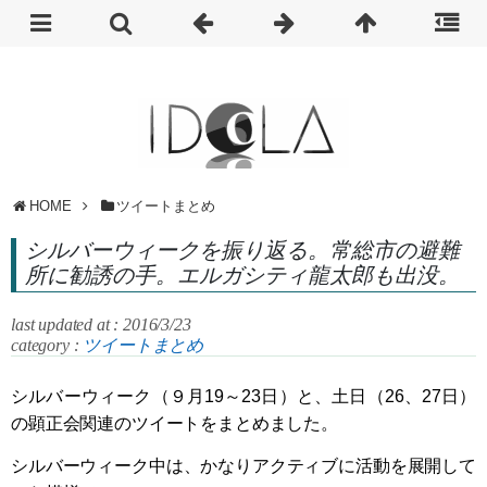
HOME
ツイートまとめ
シルバーウィークを振り返る。常総市の避難
所に勧誘の手。エルガシティ龍太郎も出没。
last updated at : 2016/3/23
category :
ツイートまとめ
シルバーウィーク（９月19～23日）と、土日（26、27日）
の顕正会関連のツイートをまとめました。
シルバーウィーク中は、かなりアクティブに活動を展開して