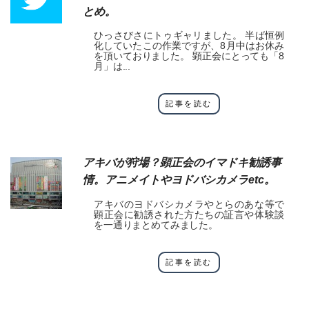
とめ。
ひっさびさにトゥギャリました。 半ば恒例
化していたこの作業ですが、8月中はお休み
を頂いておりました。 顕正会にとっても「8
月」は...
記事を読む
アキバが狩場？顕正会のイマドキ勧誘事
情。アニメイトやヨドバシカメラetc。
アキバのヨドバシカメラやとらのあな等で
顕正会に勧誘された方たちの証言や体験談
を一通りまとめてみました。
記事を読む