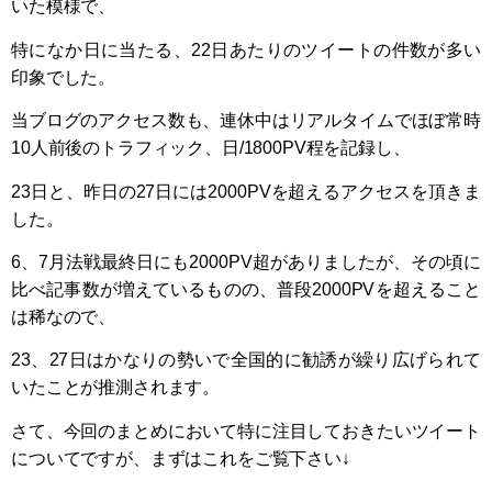
いた模様で、
特になか日に当たる、22日あたりのツイートの件数が多い
印象でした。
当ブログのアクセス数も、連休中はリアルタイムでほぼ常時
10人前後のトラフィック、日/1800PV程を記録し、
23日と、昨日の27日には2000PVを超えるアクセスを頂きま
した。
6、7月法戦最終日にも2000PV超がありましたが、その頃に
比べ記事数が増えているものの、普段2000PVを超えること
は稀なので、
23、27日はかなりの勢いで全国的に勧誘が繰り広げられて
いたことが推測されます。
さて、今回のまとめにおいて特に注目しておきたいツイート
についてですが、まずはこれをご覧下さい↓