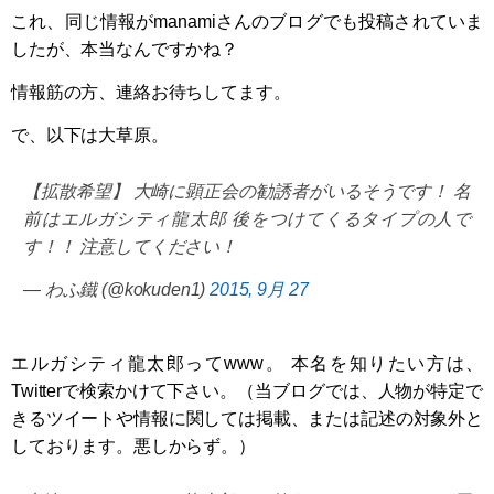
これ、同じ情報がmanamiさんのブログでも投稿されていま
したが、本当なんですかね？
情報筋の方、連絡お待ちしてます。
で、以下は大草原。
【拡散希望】 大崎に顕正会の勧誘者がいるそうです！ 名
前はエルガシティ龍太郎 後をつけてくるタイプの人で
す！！ 注意してください！
— わふ鐵 (@kokuden1)
2015, 9月 27
エルガシティ龍太郎ってwww。 本名を知りたい方は、
Twitterで検索かけて下さい。（当ブログでは、人物が特定で
きるツイートや情報に関しては掲載、または記述の対象外と
しております。悪しからず。）