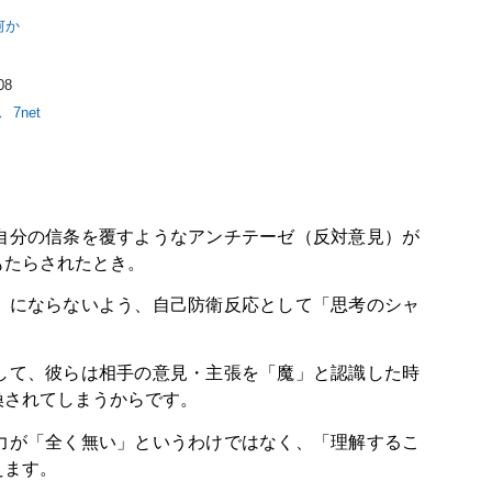
何か
08
ス
7net
自分の信条を覆すようなアンチテーゼ（反対意見）が
もたらされたとき。
」にならないよう、自己防衛反応として「思考のシャ
して、彼らは相手の意見・主張を「魔」と認識した時
換されてしまうからです。
力が「全く無い」というわけではなく、「理解するこ
えます。