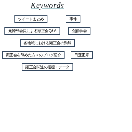
Keywords
ツイートまとめ
事件
元幹部会員による顕正会Q&A
創価学会
各地域における顕正会の動静
顕正会を辞めた方々のブログ紹介
日蓮正宗
顕正会関連の指標・データ