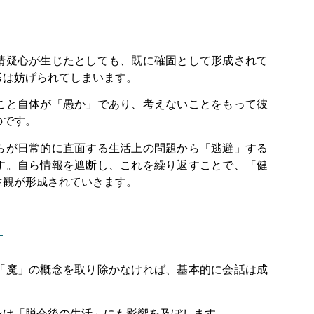
猜疑心が生じたとしても、既に確固として形成されて
考は妨げられてしまいます。
こと自体が「愚か」であり、考えないことをもって彼
のです。
らが日常的に直面する生活上の問題から「逃避」する
す。自ら情報を遮断し、これを繰り返すことで、「健
生観が形成されていきます。
。
「魔」の概念を取り除かなければ、基本的に会話は成
ンは「脱会後の生活」にも影響を及ぼします。