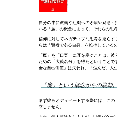
自分の中に教義や組織への矛盾や疑念・
いる「魔」の概念によって、それらの思
信仰に対してネガティブな思考を巡らす
らは「賢者である自身」を維持している
「魔」を「口実」に耳を塞ぐことは、彼
ための「大義名分」を得たということで
全な自己価値」は失われ、「歪んだ」人
「魔」という概念からの脱却
まず彼らとディベートする際には、この
立しません。
また、個人差はありますが、思考パター