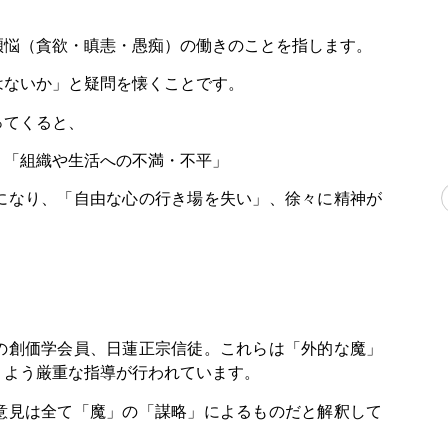
煩悩（貪欲・瞋恚・愚痴）の働きのことを指します。
はないか」と疑問を懐くことです。
ってくると、
、「組織や生活への不満・不平」
になり、「自由な心の行き場を失い」、徐々に精神が
の創価学会員、日蓮正宗信徒。これらは「外的な魔」
うよう厳重な指導が行われています。
意見は全て「魔」の「謀略」によるものだと解釈して