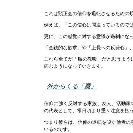
これは顕正会の信仰を退転させるための
例えば、「この信心は間違っているので
更に、この感覚に対する意識が過剰にな
「金銭的な欲求」や「上長への反発心」
これら全てが「魔の教唆」だと思うよう
病むようになっていきます。
外からくる「魔」
信仰に強く反対する家族、友人、活動家
の代表として、常日頃より重々注意を払
つまり彼らは、信仰の退転を唆す他者の
いるのです。