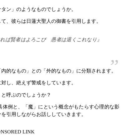
サタン」のようなものでしょうか。
して、彼らは日蓮大聖人の御書を引用します。
たれば賢者はよろこび 愚者は退くこれなり』
「内的なもの」との「外的なもの」に分類されます。
に対し、絶えず警戒をしています。
」と呼ぶのでしょうか？
具体例と、「魔」にという概念がもたらす心理的な影
分を引用しながらお話ししていきます。
ONSORED LINK