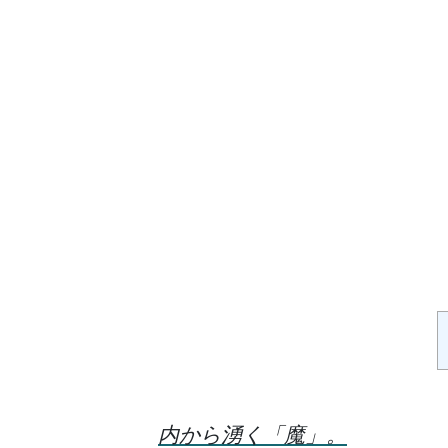
内から湧く「魔」。