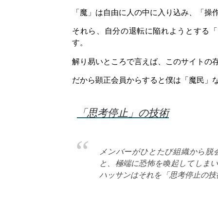
「魔」は自由に人の中に入り込み、「操
それら、自分の退転に陥れようとする「
す。
解り易いところで言えば、このサイトの
だから顕正会員からすると僕は「魔民」
「思考停止」の技術
メンバーがひとたび組織から脱
と、極端に恐怖を喚起してしま
ハッサンはそれを「思考停止の技