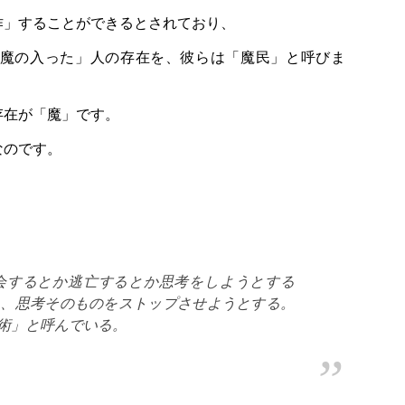
作」することができるとされており、
魔の入った」人の存在を、彼らは「魔民」と呼びま
存在が「魔」です。
なのです。
会するとか逃亡するとか思考をしようとする
い、思考そのものをストップさせようとする。
術」と呼んでいる。