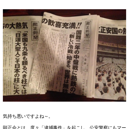
気持ち悪いですよね～。
顕正会とは、度々「逮捕事件」を起こし、公安警察にもマー