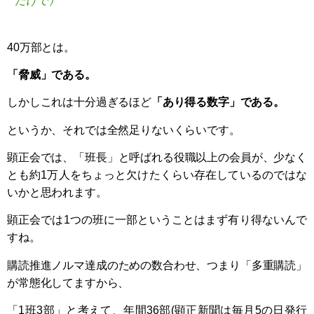
だけで）
40万部とは。
「脅威」である。
しかしこれは十分過ぎるほど
「あり得る数字」である。
というか、それでは全然足りないくらいです。
顕正会では、「班長」と呼ばれる役職以上の会員が、少なく
とも約1万人をちょっと欠けたくらい存在しているのではな
いかと思われます。
顕正会では1つの班に一部ということはまず有り得ないんで
すね。
購読推進ノルマ達成のための数合わせ、つまり「多重購読」
が常態化してますから、
「1班3部」と考えて、年間36部(顕正新聞は毎月5の日発行