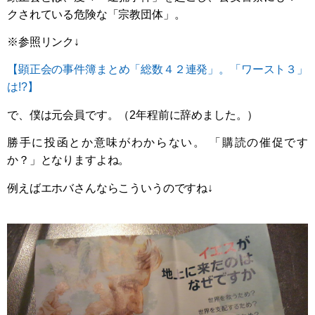
クされている危険な「宗教団体」。
※参照リンク↓
【顕正会の事件簿まとめ「総数４２連発」。「ワースト３」
は!?】
で、僕は元会員です。（2年程前に辞めました。）
勝手に投函とか意味がわからない。 「購読の催促です
か？」となりますよね。
例えばエホバさんならこういうのですね↓