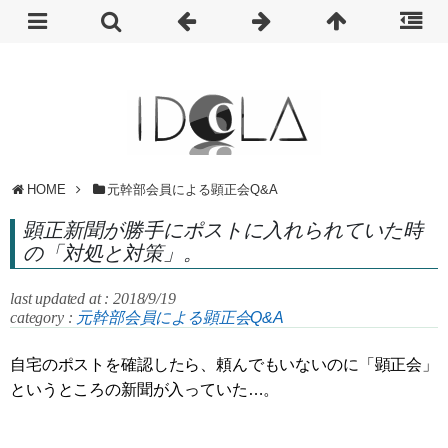
HOME
元幹部会員による顕正会Q&A
顕正新聞が勝手にポストに入れられていた時
の「対処と対策」。
last updated at : 2018/9/19
category :
元幹部会員による顕正会Q&A
自宅のポストを確認したら、頼んでもいないのに「顕正会」
というところの新聞が入っていた…。