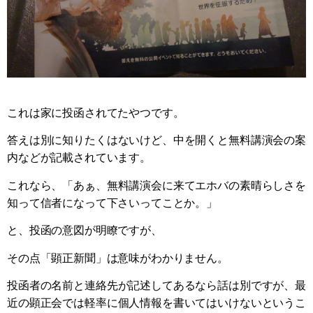
これは家に投函されてたやつです。
答えは別に知りたくはないけど、中を開くと無料講演会の案
内などが記載されています。
これなら、「あぁ、無料講演会に来てエホバの素晴らしさを
知って信者になって下さいってことか。」
と、投函の意図が明瞭ですが、
その点「顕正新聞」は意味がわかりません。
投函者の名前と連絡先が記述してあるなら話は別ですが、最
近の顕正会では軽率に個人情報を書いてはいけないというこ