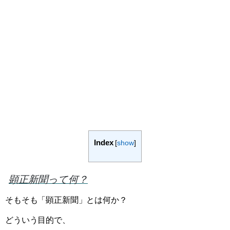
Index
[
show
]
顕正新聞って何？
そもそも「顕正新聞」とは何か？
どういう目的で、