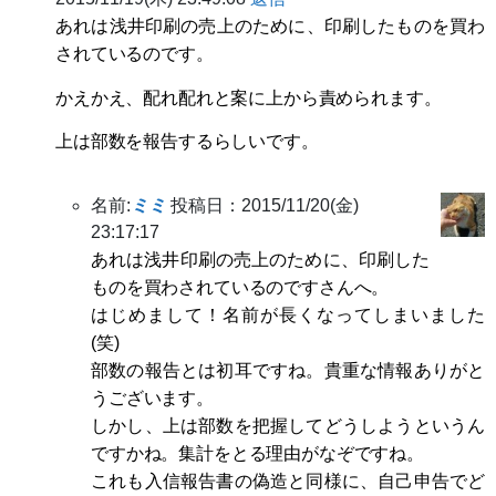
あれは浅井印刷の売上のために、印刷したものを買わ
されているのです。
かえかえ、配れ配れと案に上から責められます。
上は部数を報告するらしいです。
名前:
ミミ
投稿日：2015/11/20(金)
23:17:17
あれは浅井印刷の売上のために、印刷した
ものを買わされているのですさんへ。
はじめまして！名前が長くなってしまいました
(笑)
部数の報告とは初耳ですね。貴重な情報ありがと
うございます。
しかし、上は部数を把握してどうしようというん
ですかね。集計をとる理由がなぞですね。
これも入信報告書の偽造と同様に、自己申告でど