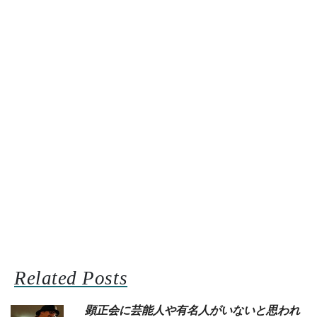
Related Posts
顕正会に芸能人や有名人がいないと思われ