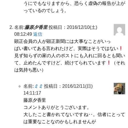
うにでもなりますから、恐らく虚偽の報告が上が
っているのでしょう。
名前:
藤原夕香里
投稿日：2016/12/10(土)
08:12:49
返信
顕正会員の人が顕正新聞には大事なことがいっ
ぱい書いてある言われたけど、実際はそうではない
見ず知らずの家の人のポストにも入れに回るとも聞い
て、止めたんですけど、続けてられています
（それ
は気持ち悪い）
名前:
ミミ
投稿日：2016/12/11(日)
14:11:17
藤原夕香里
コメントありがとうございます。
大したこと書かれてないですね‥。信者にとって
は重要なことなのかもしれませんが