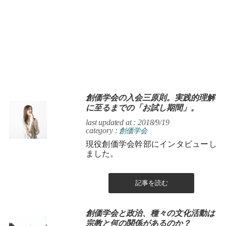
創価学会の入会三原則。実践的理解
に至るまでの「お試し期間」。
last updated at : 2018/9/19
category :
創価学会
現役創価学会幹部にインタビューし
ました。
記事を読む
創価学会と政治、種々の文化活動は
宗教と何の関係があるのか？