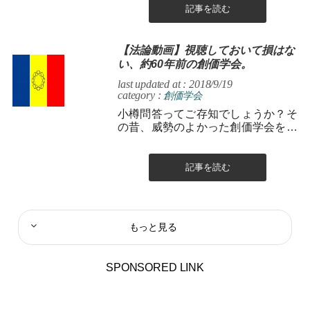
記事を読む
【法論動画】視聴しておいて損はな
い、約60年前の創価学会。
last updated at : 2018/9/19
category :
創価学会
小樽問答ってご存知でしょうか？そ
の昔、威勢のよかった創価学会を象
徴する一大イベントです。
記事を読む
もっと見る
SPONSORED LINK