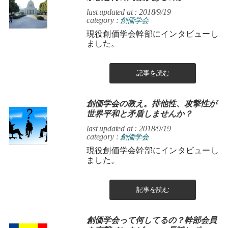
last updated at : 2018/9/19
category :
創価学会
現役創価学会幹部にインタビューし
ました。
記事を読む
創価学会の教え。排他性、攻撃性が
世界平和と矛盾しませんか？
last updated at : 2018/9/19
category :
創価学会
現役創価学会幹部にインタビューし
ました。
記事を読む
創価学会って何してるの？幹部会員