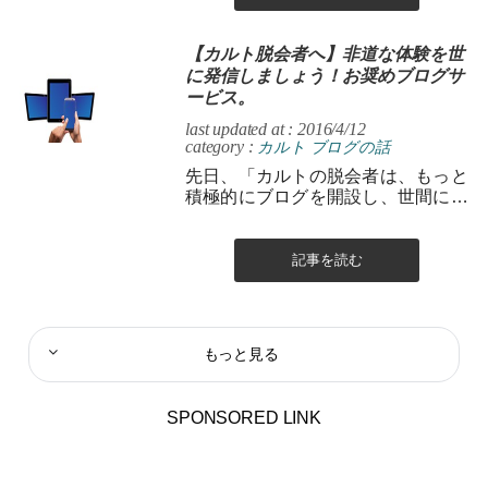
【カルト脱会者へ】非道な体験を世
に発信しましょう！お奨めブログサ
ービス。
last updated at : 2016/4/12
category :
カルト
ブログの話
先日、「カルトの脱会者は、もっと
積極的にブログを開設し、世間に向
かってその非道な体験を告発するべ
き！またそれを行うことで、自己の
心の奥底にあ...
記事を読む
もっと見る
SPONSORED LINK