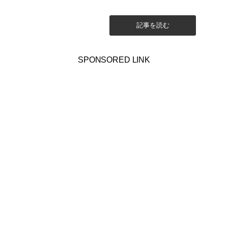
考える文章の上達法とおすすめの本
について書いてみます。
記事を読む
SPONSORED LINK