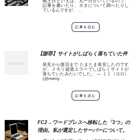
概土日といえば、丸一日空いているので、
記事を書いたり、ネタについて調べたりし
ているんですが、 ...
記事を読む
【謝罪】サイトがしばらく落ちていた件
発見から復旧まで たまたま発見したのです
が、メモリ超過エラーでしばらくサイトが
落ちていたみたいでした。 — ミミ（ヨロ）
(@mimiy...
記事を読む
FC2→ワードプレスへ移転した「3つ」の
理由。私が選定したサーバーについて。