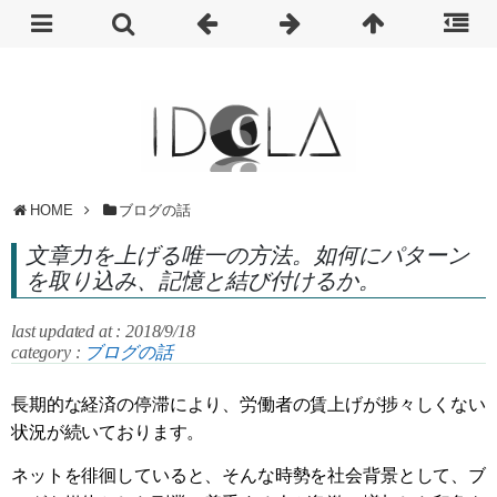
HOME
ブログの話
文章力を上げる唯一の方法。如何にパターン
を取り込み、記憶と結び付けるか。
last updated at : 2018/9/18
category :
ブログの話
長期的な経済の停滞により、労働者の賃上げが捗々しくない
状況が続いております。
ネットを徘徊していると、そんな時勢を社会背景として、ブ