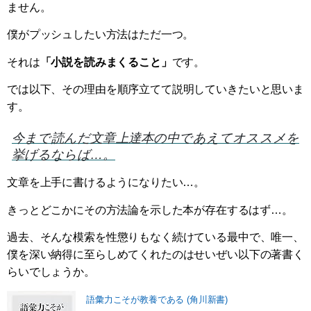
ません。
僕がプッシュしたい方法はただ一つ。
それは
「小説を読みまくること」
です。
では以下、その理由を順序立てて説明していきたいと思いま
す。
今まで読んだ文章上達本の中であえてオススメを
挙げるならば…。
文章を上手に書けるようになりたい…。
きっとどこかにその方法論を示した本が存在するはず…。
過去、そんな模索を性懲りもなく続けている最中で、唯一、
僕を深い納得に至らしめてくれたのはせいぜい以下の著書く
らいでしょうか。
語彙力こそが教養である (角川新書)