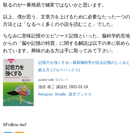
取るのが一番簡易で確実ではないかと思います。
以上、僕が思う、文章力を上げるために必要なたった一つの
方法とは「なるべく多くの小説を読むこと」でした。
ちなみに意味記憶やエピソード記憶といった、脳科学的見地
からの「脳や記憶の特質」に関する解説は以下の本に収めら
れています。興味のある方は手に取ってみて下さい。
記憶力を強くする―最新脳科学が語る記憶のしくみと
鍛え方 (ブルーバックス)
ヨメレバ
posted with
池谷 裕二 講談社 2001-01-19
Amazon
Kindle
楽天ブックス
#Follow me!