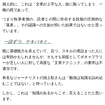
個人的に、これは「文章が上手な人」故に陥ってしまう、一
種の罠であって、
つまり執筆者側の、読者との間に存在する技能の圧倒的な
「落差」。その認識への欠如が招いた結果ではないかと思っ
ています。
一語ずつ、テキパキと。
既に基礎能力を具えていて、且つ、スキルの煮詰まった人に
は有効かもしれませんが、そもそも前提としてボキャブラリ
ーが乏しい人に対して高度な「文章テクニック」の要求は不
適当です。
有名なジャーナリストの池上彰さんは「勉強は知識を詰め込
むことではない」と仰っていました。
しかし、これは「知識があるからこそ」言えることだと思い
ます。