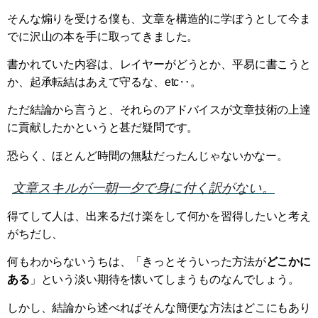
そんな煽りを受ける僕も、文章を構造的に学ぼうとして今ま
でに沢山の本を手に取ってきました。
書かれていた内容は、レイヤーがどうとか、平易に書こうと
か、起承転結はあえて守るな、etc‥。
ただ結論から言うと、それらのアドバイスが文章技術の上達
に貢献したかというと甚だ疑問です。
恐らく、ほとんど時間の無駄だったんじゃないかなー。
文章スキルが一朝一夕で身に付く訳がない。
得てして人は、出来るだけ楽をして何かを習得したいと考え
がちだし、
何もわからないうちは、「きっとそういった方法が
どこかに
ある
」という淡い期待を懐いてしまうものなんでしょう。
しかし、結論から述べればそんな簡便な方法はどこにもあり