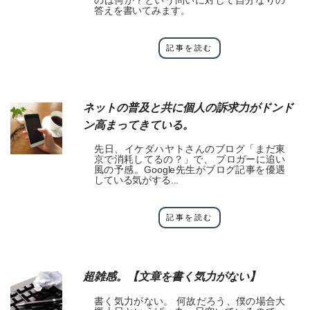
のは何か？という問いに対して自分なりの
答えを書いてみます。
記事を読む
ネットの普及と共に個人の訴求力がドンド
ン高まってきている。
先日、イケダハヤトさんのブログ「まだ東
京で消耗してるの？」で、 ブロガーに追い
風の予感。Google先生がブログ記事を優遇
している気がする...
記事を読む
超雑感。【文章を書く気力がない】
書く気力がない。 何故だろう、僕の場合大