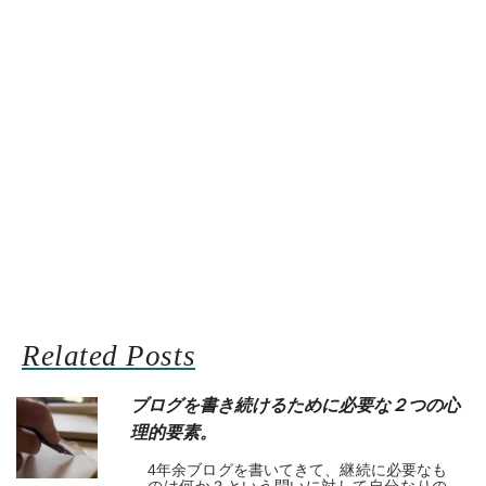
Related Posts
ブログを書き続けるために必要な２つの心
理的要素。
4年余ブログを書いてきて、継続に必要なも