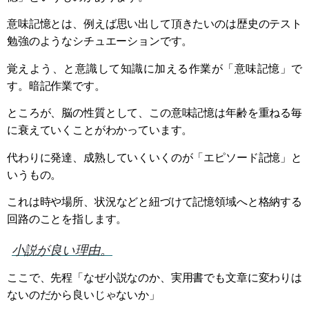
意味記憶とは、例えば思い出して頂きたいのは歴史のテスト
勉強のようなシチュエーションです。
覚えよう、と意識して知識に加える作業が「意味記憶」で
す。暗記作業です。
ところが、脳の性質として、この意味記憶は年齢を重ねる毎
に衰えていくことがわかっています。
代わりに発達、成熟していくいくのが「エピソード記憶」と
いうもの。
これは時や場所、状況などと紐づけて記憶領域へと格納する
回路のことを指します。
小説が良い理由。
ここで、先程「なぜ小説なのか、実用書でも文章に変わりは
ないのだから良いじゃないか」