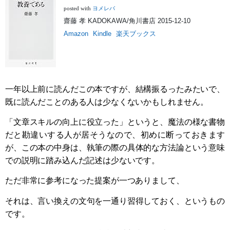
ヨメレバ
posted with
齋藤 孝 KADOKAWA/角川書店 2015-12-10
Amazon
Kindle
楽天ブックス
一年以上前に読んだこの本ですが、結構振るったみたいで、
既に読んだことのある人は少なくないかもしれません。
「文章スキルの向上に役立った」というと、魔法の様な書物
だと勘違いする人が居そうなので、初めに断っておきます
が、この本の中身は、執筆の際の具体的な方法論という意味
での説明に踏み込んだ記述は少ないです。
ただ非常に参考になった提案が一つありまして、
それは、言い換えの文句を一通り習得しておく、というもの
です。