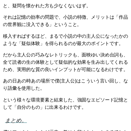
と、疑問を懐かれた方も少なくないはず。
それは記憶の効率の問題で、小説の特徴、メリットは「作品
の世界観に没入できる」ということ。
移入すればするほど、まるで小説の中の主人公になったかの
ような「疑似体験」を得られるのが最大のポイントです。
だから主人公の巧みなレトリックも、面映ゆい決め台詞も、
全て読者の生の体験として疑似的な効果を生み出してくれる
ため、実用的な質の良いインプットが可能になるわけです。
あの日あの時あの場所で僕(主人公)はこういう言い回し、な
り語彙を使用した。
という様々な環境要素と結束した、強固なエピソード記憶と
して「自分のもの」に出来るわけです。
まとめ。