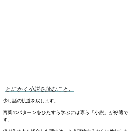
とにかく小説を読むこと。
少し話の軌道を戻します。
言葉のパターンをひたすら学ぶには専ら「小説」が好適で
す。