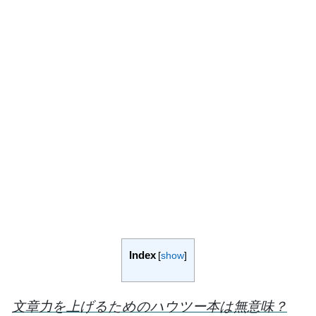
Index
[
show
]
文章力を上げるためのハウツー本は無意味？