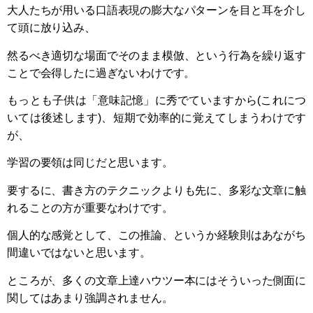
大人たちが用いる口語表現の膨大なパターンを目と耳を介し
て頭に放り込み、
然るべき適切な場面でそのまま模倣、という行為を繰り返す
ことで会得したに過ぎないわけです。
もっとも子供は「意味記憶」に秀でていますから(これにつ
いては後述します)、短期で効率的に覚えてしまうわけです
が、
学習の要領は同じだと思います。
要するに、書き方のテクニックよりも先に、多彩な文章に触
れることの方が重要なわけです。
個人的な感覚として、この推論、というか経験則はあながち
間違いではないと思います。
ところが、多くの文章上達ハウツー本にはそういった側面に
関してはあまり強調されません。