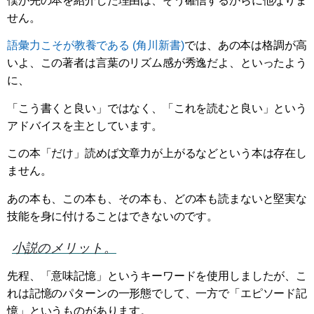
僕が先の本を紹介した理由は、そう確信するからに他なりま
せん。
語彙力こそが教養である (角川新書)
では、あの本は格調が高
いよ、この著者は言葉のリズム感が秀逸だよ、といったよう
に、
「こう書くと良い」ではなく、「これを読むと良い」という
アドバイスを主としています。
この本「だけ」読めば文章力が上がるなどという本は存在し
ません。
あの本も、この本も、その本も、どの本も読まないと堅実な
技能を身に付けることはできないのです。
小説のメリット。
先程、「意味記憶」というキーワードを使用しましたが、こ
れは記憶のパターンの一形態でして、一方で「エピソード記
憶」というものがあります。