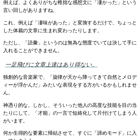
例えば、よくありがちな稚拙な感想文に「凄かった」という
言い回しがありますね。
これ、例えば「凄味があった」と変換するだけで、ちょっと
した体裁の文章に生まれ変わったりします。
ただし、「語彙」というのは無為な態度でいては決して手に
入れることができません。
一足飛びに文章上達はあり得ない。
独創的な音楽家で、「旋律が天から降ってきて自然とメロデ
ィーが浮かんだ」みたいな表現をする方がいるかもしれませ
ん。
神憑り的な。しかし、そういった他人の高度な技能を目の当
たりにして、「才能」の一言で短絡化して片付けてしまう人
がいます。
何か生得的な要素に帰結させて、すぐに「諦めモード」に入