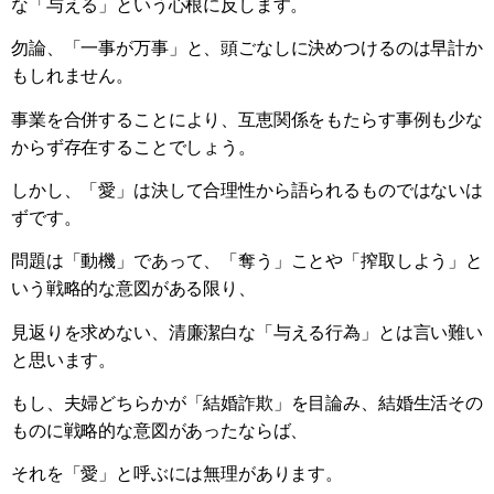
な「与える」という心根に反します。
勿論、「一事が万事」と、頭ごなしに決めつけるのは早計か
もしれません。
事業を合併することにより、互恵関係をもたらす事例も少な
からず存在することでしょう。
しかし、「愛」は決して合理性から語られるものではないは
ずです。
問題は「動機」であって、「奪う」ことや「搾取しよう」と
いう戦略的な意図がある限り、
見返りを求めない、清廉潔白な「与える行為」とは言い難い
と思います。
もし、夫婦どちらかが「結婚詐欺」を目論み、結婚生活その
ものに戦略的な意図があったならば、
それを「愛」と呼ぶには無理があります。