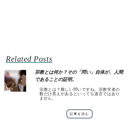
Related Posts
宗教とは何か？その「問い」自体が、人間
であることの証明。
宗教とは？難しい問いですね。宗教学者の
数だけ答えがあるといっても過言ではあり
ません。
記事を読む