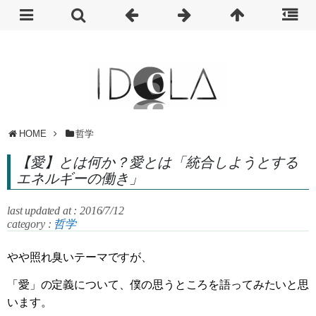
HOME
哲学
【愛】とは何か？愛とは「統合しようとする
エネルギーの働き」
last updated at : 2016/7/12
category :
哲学
やや照れ臭いテーマですが、
「愛」の定義について、僕の思うところを語ってみたいと思
います。