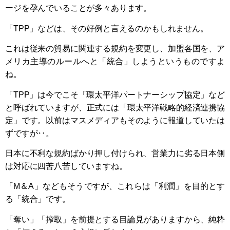
ージを孕んでいることが多々あります。
「TPP」などは、その好例と言えるのかもしれません。
これは従来の貿易に関連する規約を変更し、加盟各国を、ア
メリカ主導のルールへと「統合」しようというものですよ
ね。
「TPP」は今でこそ「環太平洋パートナーシップ協定」など
と呼ばれていますが、正式には「環太平洋戦略的経済連携協
定」です。以前はマスメディアもそのように報道していたは
ずですが‥。
日本に不利な規約ばかり押し付けられ、営業力に劣る日本側
は対応に四苦八苦していますね。
「M＆A」などもそうですが、これらは「利潤」を目的とす
る「統合」です。
「奪い」「搾取」を前提とする目論見がありますから、純粋