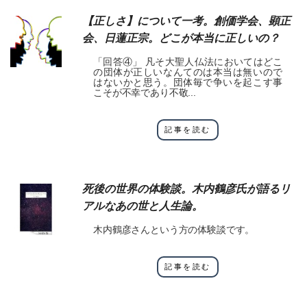
【正しさ】について一考。創価学会、顕正
会、日蓮正宗。どこが本当に正しいの？
「回答④」 凡そ大聖人仏法においてはどこ
の団体が正しいなんてのは本当は無いので
はないかと思う。団体毎で争いを起こす事
こそが不幸であり不敬...
記事を読む
死後の世界の体験談。木内鶴彦氏が語るリ
アルなあの世と人生論。
木内鶴彦さんという方の体験談です。
記事を読む