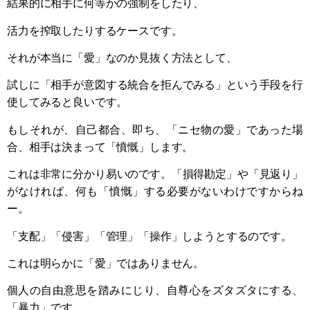
結果的に相手に何等かの強制をしたり、
活力を搾取したりするケースです。
それが本当に「愛」なのか見抜く方法として、
試しに「相手が意図する統合を拒んでみる」という手段を行
使してみると良いです。
もしそれが、自己都合、即ち、「ニセ物の愛」であった場
合、相手は決まって「憤慨」します。
これは非常に分かり易いのです。「損得勘定」や「見返り」
がなければ、何も「憤慨」する必要がないわけですからね
ー。
「支配」「侵害」「管理」「操作」しようとするのです。
これは明らかに「愛」ではありません。
個人の自由意思を踏みにじり、自尊心をズタズタにする、
「暴力」です。