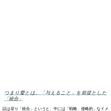
つまり愛とは、「与えること」を前提とした
「統合」
話は戻り「統合」というと、中には「戦略、侵略的」なイメ