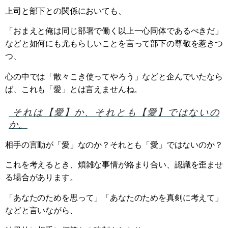
上司と部下との関係においても、
「おまえと俺は同じ部署で働く以上一心同体であるべきだ」
などと如何にも尤もらしいことを言って部下の尊敬を惹きつ
つ、
心の中では「散々こき使ってやろう」などと企んでいたなら
ば、これも「愛」とは言えませんね。
それは【愛】か、それとも【愛】ではないの
か。
相手の言動が「愛」なのか？それとも「愛」ではないのか？
これを考えるとき、煩雑な事情が絡まり合い、認識を歪ませ
る場合があります。
「あなたのためを思って」「あなたのためを真剣に考えて」
などと言いながら、