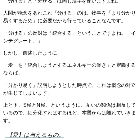
「分ける」と「分かる」は同じ漢字を使いますよね。
人間が概念をあれこれ「分ける」のは、物事を「より分かり
易くするため」に必要だから行っていることなんです。
「分ける」の反対は「統合する」ということですよね。「イ
ンテグレート。」
しかし、前述したように、
「愛」を「統合しようとするエネルギーの働き」と定義する
ならば、
「分かり易く」説明しようとした時点で、これは概念の対立
が生じてしまいます。
上と下。S極とN極。というように、互いの関係は相反して
いるので、細分化すればするほど、本質からは離れていきま
す。
【愛】は与えるもの。