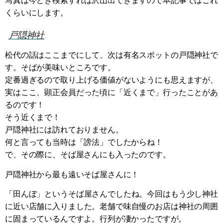
写真は今どき検索すれば沢山出てきますので本記事ではこれ
くらいにします。
戸隠神社
松代の話はここまでにして、次は有名スポットの戸隠神社で
す。そばが美味いところです。
定番過ぎるので取り上げる価値がないようにも思えますが、
実はここ、顕正会員だった頃に「近くまで」行ったことがあ
るのです！
そう近くまで！
戸隠神社には訪れておりません。
何と言っても当時は「謗法」でしたからね！
で、その際に、そば屋さんにも入ったのです。
戸隠神社から最も遠いそば屋さんに！
「田んぼ」というそば屋さんでしたね。今回はもう少し神社
に近い店舗に入りました。老舗で味自慢のお店は神社の周囲
に固まっているんですよ。行列が凄かったですが。