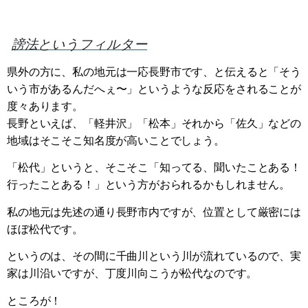
謗法というフィルター
県外の方に、私の地元は一応長野市です、と伝えると「そう
いう市があるんだへぇ〜」というような反応をされることが
度々あります。
長野といえば、「軽井沢」「松本」それから「佐久」などの
地域はそこそこ知名度が高いことでしょう。
「松代」というと、そこそこ「知ってる、聞いたことある！
行ったことある！」という方がおられるかもしれません。
私の地元は先述の通り長野市内ですが、位置として厳密には
ほぼ松代です。
というのは、その間に千曲川という川が流れているので、実
家は川沿いですが、丁度川向こうが松代なのです。
ところが！