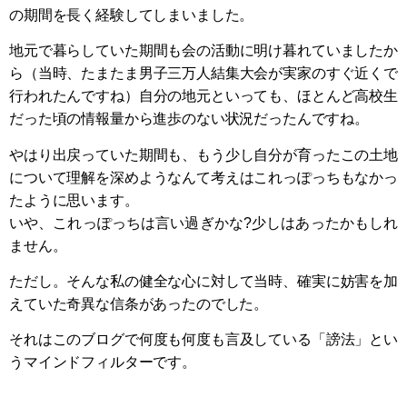
の期間を長く経験してしまいました。
地元で暮らしていた期間も会の活動に明け暮れていましたか
ら（当時、たまたま男子三万人結集大会が実家のすぐ近くで
行われたんですね）自分の地元といっても、ほとんど高校生
だった頃の情報量から進歩のない状況だったんですね。
やはり出戻っていた期間も、もう少し自分が育ったこの土地
について理解を深めようなんて考えはこれっぽっちもなかっ
たように思います。
いや、これっぽっちは言い過ぎかな?少しはあったかもしれ
ません。
ただし。そんな私の健全な心に対して当時、確実に妨害を加
えていた奇異な信条があったのでした。
それはこのブログで何度も何度も言及している「謗法」とい
うマインドフィルターです。