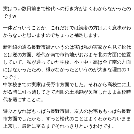
実はつい数日前まで松代への行き方がよくわからなかったの
ですw
一体どういうことか、これだけでは読者の方はよく意味がわ
からないと思いますのでちょっと補足します。
新幹線の通る長野市街というのは実は私の実家から見て松代
とは逆の方面、松代が南で市街地がおおよそ北の方面に位置
していて、私が通っていた学校、小・中・高は全て南の方面
にはなかったため、縁がなかったというのが大きな理由の１
つです。
中学校までの実家は長野市方面でした。それから高校生に上
がる時に引っ越してきて周囲の土地勘が欠落したまま高校時
代を過ごすことに。
遊ぶとなればもっぱら長野市街。友人のお宅ももっぱら長野
市方面でしたから、ずっと松代のことはよくわからないまま
上京し、最近に至るまでそれっきりというわけです。