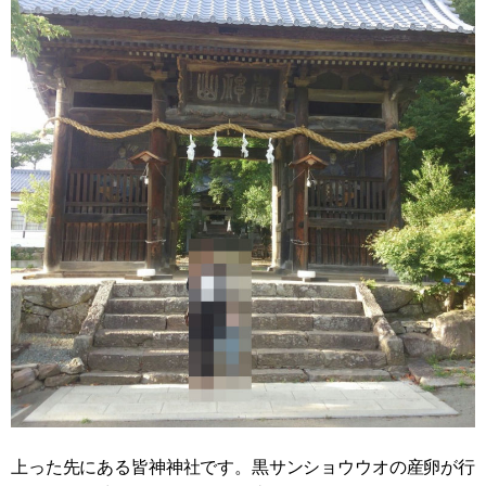
上った先にある皆神神社です。黒サンショウウオの産卵が行