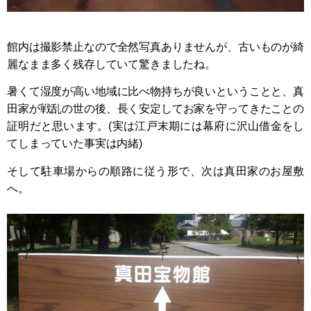
館内は撮影禁止なので全然写真ありませんが、古いものが綺
麗なまま多く残存していて驚きましたね。
暑くて湿度が高い地域に比べ物持ちが良いということと、真
田家が戦乱の世の後、長く安定してお家を守ってきたことの
証明だと思います。(実は江戸末期には幕府に沢山借金をし
てしまっていた事実は内緒)
そして駐車場からの順路に従う形で、次は真田家のお屋敷
へ。