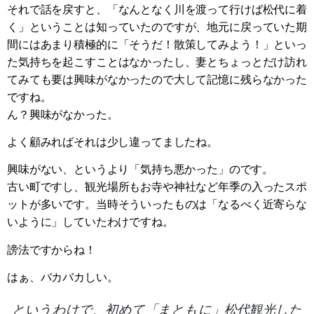
それで話を戻すと、「なんとなく川を渡って行けば松代に着
く」ということは知っていたのですが、地元に戻っていた期
間にはあまり積極的に「そうだ！散策してみよう！」といっ
た気持ちを起こすことはなかったし、妻とちょっとだけ訪れ
てみても要は興味がなかったので大して記憶に残らなかった
ですね。
ん？興味がなかった。
よく顧みればそれは少し違ってましたね。
興味がない、というより「気持ち悪かった」のです。
古い町ですし、観光場所もお寺や神社など年季の入ったスポ
ットが多いです。当時そういったものは「なるべく近寄らな
いように」していたわけですね。
謗法ですからね！
はぁ、バカバカしい。
というわけで、初めて「まともに」松代観光した