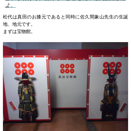
よ。
松代は真田のお膝元であると同時に佐久間象山先生の生誕
地、地元です。
まずは宝物館。