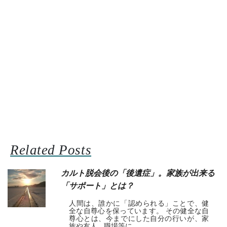
Related Posts
カルト脱会後の「後遺症」。家族が出来る
「サポート」とは？
人間は、誰かに「認められる」ことで、健
全な自尊心を保っています。 その健全な自
尊心とは、今までにした自分の行いが、家
族や友人、職場等に...