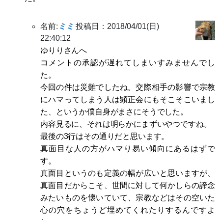
名前:
ミミ
投稿日：2018/04/01(日)
22:40:12
ゆりりさんへ
コメントの承認が遅れてしまいすみませんでし
た。
今回の件は災難でしたね。交際相手の影響で宗教
にハマってしまう人は顕正会にもそこそこいまし
た、というか僕自身がまさにそうでした。
内容見るに、それは明らかにまずいやつですね。
最後の3行はその通りだと思います。
真面目な人の方がハマり易い傾向にあるはずで
す。
真面目というのも定義の幅が広いと思いますが、
真面目だからこそ、世間に対して何かしらの諦念
みたいものを懐いていて、宗教などはその空いた
心の穴をちょうど埋めてくれたりするんですよ