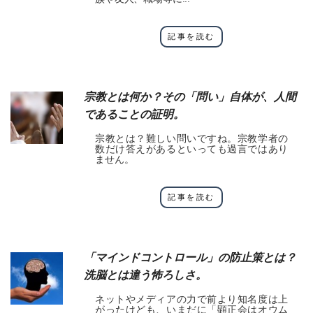
記事を読む
宗教とは何か？その「問い」自体が、人間
であることの証明。
宗教とは？難しい問いですね。宗教学者の
数だけ答えがあるといっても過言ではあり
ません。
記事を読む
「マインドコントロール」の防止策とは？
洗脳とは違う怖ろしさ。
ネットやメディアの力で前より知名度は上
がったけども、いまだに「顕正会はオウム