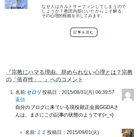
なぜ人はカルトサーフィンしてしまうので
しょうか？教団内部にいたからこそ解る、
その心理的根拠を示してみます。
記事を読む
『宗教にハマる理由。辞められない心理とは？宗教
の「依存性」。』へのコメント
名前:
セロリ
投稿日：2015/08/31(月) 06:39:57
返信
自分のブログに来ている現役顕正会員GGDAさ
んは、まさにこの記事の状態のようです(>_<)
名前:
ミミ
投稿日：2015/09/01(火)