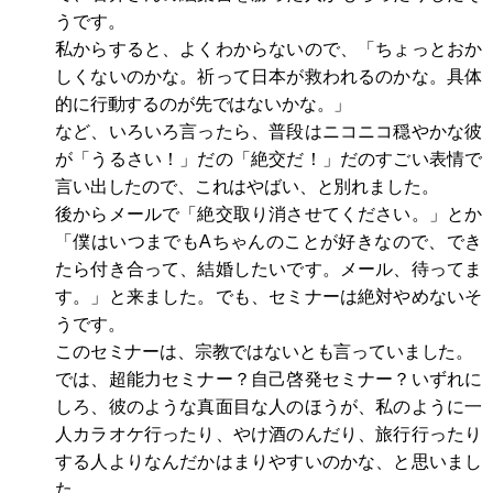
うです。
私からすると、よくわからないので、「ちょっとおか
しくないのかな。祈って日本が救われるのかな。具体
的に行動するのが先ではないかな。」
など、いろいろ言ったら、普段はニコニコ穏やかな彼
が「うるさい！」だの「絶交だ！」だのすごい表情で
言い出したので、これはやばい、と別れました。
後からメールで「絶交取り消させてください。」とか
「僕はいつまでもAちゃんのことが好きなので、でき
たら付き合って、結婚したいです。メール、待ってま
す。」と来ました。でも、セミナーは絶対やめないそ
うです。
このセミナーは、宗教ではないとも言っていました。
では、超能力セミナー？自己啓発セミナー？いずれに
しろ、彼のような真面目な人のほうが、私のように一
人カラオケ行ったり、やけ酒のんだり、旅行行ったり
する人よりなんだかはまりやすいのかな、と思いまし
た。