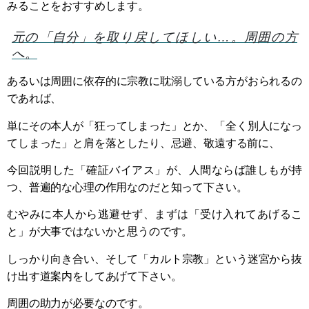
みることをおすすめします。
元の「自分」を取り戻してほしい…。周囲の方
へ。
あるいは周囲に依存的に宗教に耽溺している方がおられるの
であれば、
単にその本人が「狂ってしまった」とか、「全く別人になっ
てしまった」と肩を落としたり、忌避、敬遠する前に、
今回説明した「確証バイアス」が、人間ならば誰しもが持
つ、普遍的な心理の作用なのだと知って下さい。
むやみに本人から逃避せず、まずは「受け入れてあげるこ
と」が大事ではないかと思うのです。
しっかり向き合い、そして「カルト宗教」という迷宮から抜
け出す道案内をしてあげて下さい。
周囲の助力が必要なのです。