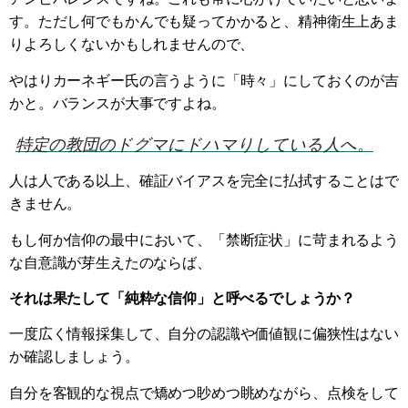
す。ただし何でもかんでも疑ってかかると、精神衛生上あま
りよろしくないかもしれませんので、
やはりカーネギー氏の言うように「時々」にしておくのが吉
かと。バランスが大事ですよね。
特定の教団のドグマにドハマりしている人へ。
人は人である以上、確証バイアスを完全に払拭することはで
きません。
もし何か信仰の最中において、「禁断症状」に苛まれるよう
な自意識が芽生えたのならば、
それは果たして「純粋な信仰」と呼べるでしょうか？
一度広く情報採集して、自分の認識や価値観に偏狭性はない
か確認しましょう。
自分を客観的な視点で矯めつ眇めつ眺めながら、点検をして