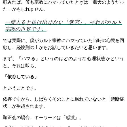
顧みれば、僕も宗教にハマっていたときは「猟犬のようだっ
た」かもしれません。
一度入ると抜け出せない「迷宮」。それがカルト
宗教の世界です。
では実際に、僕がカルト宗教にハマっていた当時の心境を回
顧し、経験則の上からお話していきたいと思います。
まず、「ハマる」というのはどのような心理状態かという
と、それは即ち、
「依存している」
ということです。
依存ですから、しばらくそのことに触れていないと「禁断症
状」が生起されます。
顕正会の場合、キーワードは「感激」。