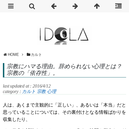
HOME
カルト
宗教にハマる理由。辞められない心理とは？
宗教の「依存性」。
last updated at : 2016/4/12
category :
カルト
宗教
心理
人は、あくまで主観的に「正しい」、あるいは「本当」だと
思っていることについては、その裏付けとなる情報ばかりを
収集したり、