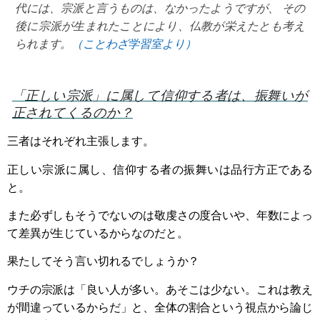
代には、宗派と言うものは、なかったようですが、 その
後に宗派が生まれたことにより、仏教が栄えたとも考え
られます。
（ことわざ学習室より）
「正しい宗派」に属して信仰する者は、振舞いが
正されてくるのか？
三者はそれぞれ主張します。
正しい宗派に属し、信仰する者の振舞いは品行方正である
と。
また必ずしもそうでないのは敬虔さの度合いや、年数によっ
て差異が生じているからなのだと。
果たしてそう言い切れるでしょうか？
ウチの宗派は「良い人が多い。あそこは少ない。これは教え
が間違っているからだ」と、全体の割合という視点から論じ