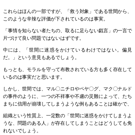
これらはほんの一部ですが、「救う対象」である世間から、
このような辛辣な評価が下されているのは事実。
「事情を知らない者たちの、取るに足らない戯言」の一言で
片づけて良い問題ではないはずです。
中には、「世間に迷惑をかけているわけではない。偏見
だ。」という意見もあるでしょう。
もっとも、モラルを守って布教されている方も多く存在して
いるのは事実だと思います。
しかし、世間では、マル〇ニチロやペヤ〇グ、マク〇ナルド
の事件のように、一つの不祥事や不慮の災難によって、たち
まちに信用が崩壊してしまうような例もあることは確かで、
組織という性質上、一定数の「世間に迷惑をかけてしまうよ
うな、問題のある人」が存在してしまうことはどうしても免
れないでしょう。