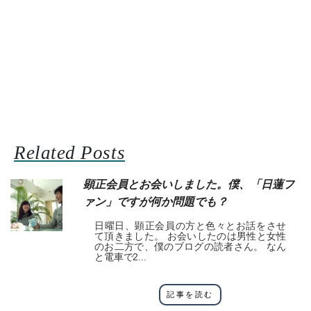
Related Posts
顕正会員とお会いしました。僕、「日蓮フ
ァン」ですが何か問題でも？
日曜日、顕正会員の方と色々とお話をさせ
て頂きました。 お会いしたのは男性と女性
のお二方で、僕のブログの読者さん。 なん
と電車で2...
記事を読む