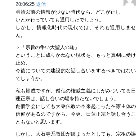
20:06:25
返信
明治以前の情報が少ない時代なら、どこが正し
いとか行っていても通用したでしょう。
しかし、情報化時代の現代では、それも通用しませ
ん。
＞「宗旨の争い大聖人の恥」
ということに成りかねない現状を、もっと真剣に受け
止め、
今後についての建設的な話し合いをするべきではない
でしょうか。
私も賛成ですが、僧侶の権威主義にしがみついてる日
蓮正宗は、話し合いの場を持たないでしょう。
創価学会にしても大乗仏教の本来起こった在家主体の
信仰があるのですから、今更、日蓮正宗と話し合うこ
ともないと思います。
しかし、大石寺系教団が纏まったとしても、宗祖の誤