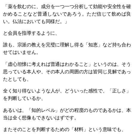
「薬を飲むのに、成分を一つ一つ分析して効能や安全性を確
かめることなど普通しないであろう。ただ信じて飲めば良
い。仏法においても同様だ。」
と会員を指導するように、
誰も、宗派の教えを完璧に理解し得る「知恵」など持ち合わ
せてはいません。
「虚心坦懐に考えれば普通はわかること」というのは、そう
思っている本人や、その本人の周囲の方は皆同じ見解であっ
たとしても、
全く知り得ないような人が、どういった感性で、「正しさ」
を判断しているか、
あるいは、「知的レベル」がどの程度のものであるかは、本
当は全く想像もできないはずです。
またそのことを判断するための「材料」という意味でも、