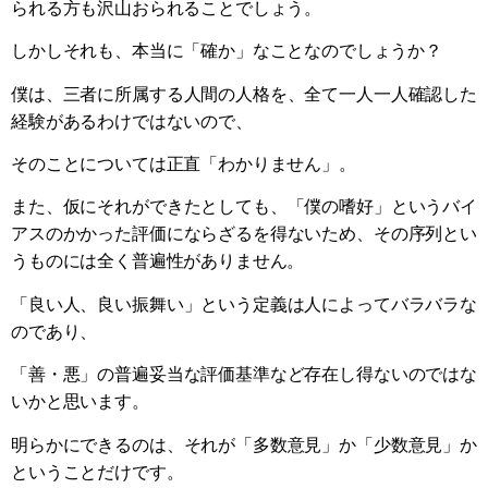
られる方も沢山おられることでしょう。
しかしそれも、本当に「確か」なことなのでしょうか？
僕は、三者に所属する人間の人格を、全て一人一人確認した
経験があるわけではないので、
そのことについては正直「わかりません」。
また、仮にそれができたとしても、「僕の嗜好」というバイ
アスのかかった評価にならざるを得ないため、その序列とい
うものには全く普遍性がありません。
「良い人、良い振舞い」という定義は人によってバラバラな
のであり、
「善・悪」の普遍妥当な評価基準など存在し得ないのではな
いかと思います。
明らかにできるのは、それが「多数意見」か「少数意見」か
ということだけです。