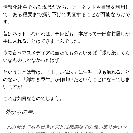
情報化社会である現代だからこそ、ネットや書籍を利用し
て、ある程度まで掘り下げて調査することが可能なわけで
す。
昔はネットもなければ、テレビも、本だって一部富裕層しか
手に入れることはできませんでした。
今で言うマスメディアに当たるものといえば「張り紙」くら
いなものしかなかったはず。
ということは昔は、「正しい仏法」に生涯一度も触れること
のない、「縁なき衆生」が仰山いたということになってしま
いますが、
これは如何なものでしょう。
外からの声。
元の母体である日蓮正宗とは機関誌での醜い罵り合いや