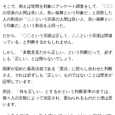
そこで、例えば世間を対象にアンケート調査をして、「〇〇
の宗派の人間は良い人、良い振舞という印象だ」と回答した
人の割合が「△△という宗派の人間は良い人、良い振舞とい
う印象だ」という割合を上回った。
だから、「〇〇という宗派は正しく、△△という宗派は間違
っている」と判断するかもしれません。
しかし、「多数意見だから正しい」という判断だって、必ず
しも「正しい」とは限らないでしょう。
国家が定めた最高法規である「憲法」に照らし合わせた判断
さえ、それは必ずしも「正しい」ものではないことは歴史が
証明しています。
所詮、「何を正しい」とするかという判断基準の全ては、
個々人の主観によって決定され、委ねられるものだと僕は思
います。