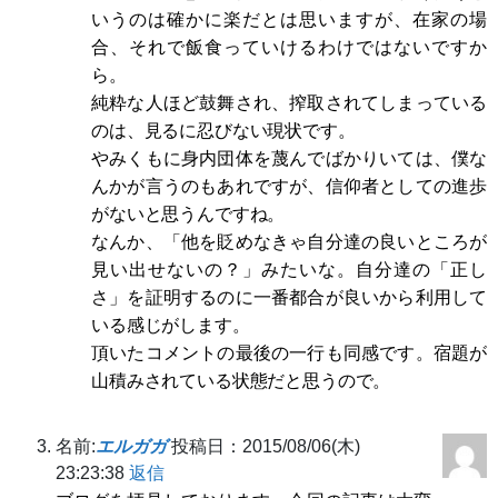
いうのは確かに楽だとは思いますが、在家の場
合、それで飯食っていけるわけではないですか
ら。
純粋な人ほど鼓舞され、搾取されてしまっている
のは、見るに忍びない現状です。
やみくもに身内団体を蔑んでばかりいては、僕な
んかが言うのもあれですが、信仰者としての進歩
がないと思うんですね。
なんか、「他を貶めなきゃ自分達の良いところが
見い出せないの？」みたいな。自分達の「正し
さ」を証明するのに一番都合が良いから利用して
いる感じがします。
頂いたコメントの最後の一行も同感です。宿題が
山積みされている状態だと思うので。
名前:
エルガガ
投稿日：2015/08/06(木)
23:23:38
返信