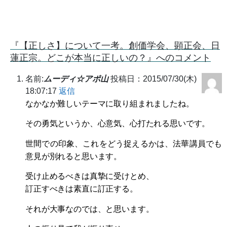
『【正しさ】について一考。創価学会、顕正会、日
蓮正宗。どこが本当に正しいの？』へのコメント
名前:
ムーディ☆アポ山
投稿日：2015/07/30(木)
18:07:17
返信
なかなか難しいテーマに取り組まれましたね。
その勇気というか、心意気、心打たれる思いです。
世間での印象、これをどう捉えるかは、法華講員でも
意見が別れると思います。
受け止めるべきは真摯に受けとめ、
訂正すべきは素直に訂正する。
それが大事なのでは、と思います。