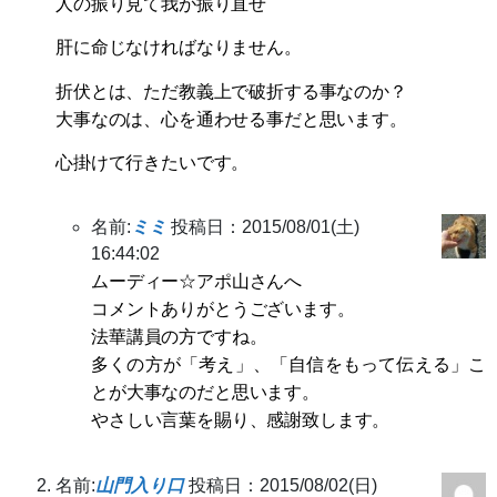
人の振り見て我が振り直せ
肝に命じなければなりません。
折伏とは、ただ教義上で破折する事なのか？
大事なのは、心を通わせる事だと思います。
心掛けて行きたいです。
名前:
ミミ
投稿日：2015/08/01(土)
16:44:02
ムーディー☆アポ山さんへ
コメントありがとうございます。
法華講員の方ですね。
多くの方が「考え」、「自信をもって伝える」こ
とが大事なのだと思います。
やさしい言葉を賜り、感謝致します。
名前:
山門入り口
投稿日：2015/08/02(日)