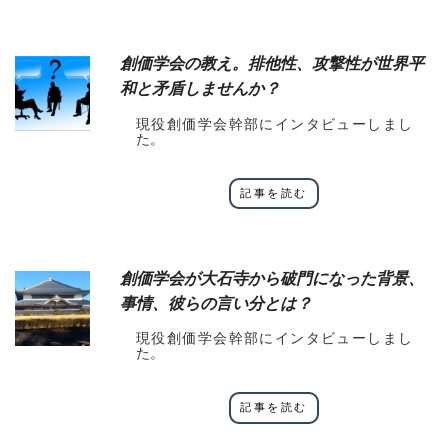
創価学会の教え。排他性、攻撃性が世界平
和と矛盾しませんか？
現役創価学会幹部にインタビューしまし
た。
記事を読む
創価学会が大石寺から破門になった背景、
事情、彼らの言い分とは？
現役創価学会幹部にインタビューしまし
た。
記事を読む