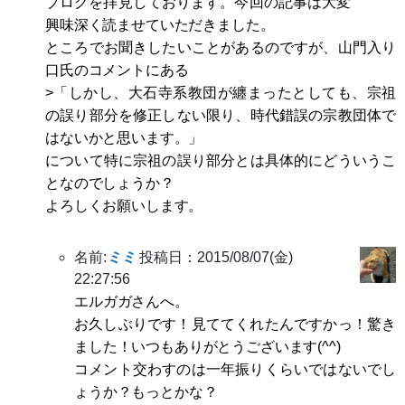
ブログを拝見しております。今回の記事は大変
興味深く読ませていただきました。
ところでお聞きしたいことがあるのですが、山門入り
口氏のコメントにある
>「しかし、大石寺系教団が纏まったとしても、宗祖
の誤り部分を修正しない限り、時代錯誤の宗教団体で
はないかと思います。」
について特に宗祖の誤り部分とは具体的にどういうこ
となのでしょうか？
よろしくお願いします。
名前:
ミミ
投稿日：2015/08/07(金)
22:27:56
エルガガさんへ。
お久しぶりです！見ててくれたんですかっ！驚き
ました！いつもありがとうございます(^^)
コメント交わすのは一年振りくらいではないでし
ょうか？もっとかな？