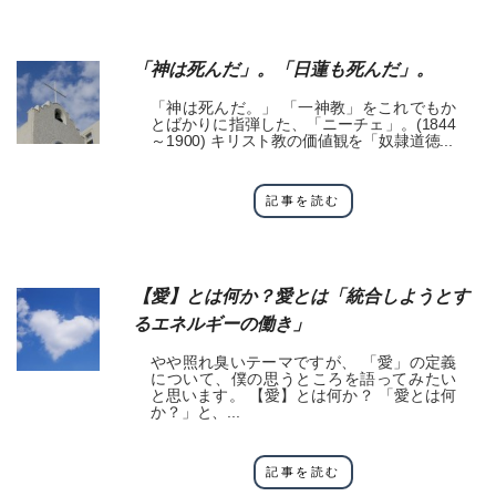
「神は死んだ」。「日蓮も死んだ」。
「神は死んだ。」 「一神教」をこれでもか
とばかりに指弾した、「ニーチェ」。(1844
～1900) キリスト教の価値観を「奴隷道徳...
記事を読む
【愛】とは何か？愛とは「統合しようとす
るエネルギーの働き」
やや照れ臭いテーマですが、 「愛」の定義
について、僕の思うところを語ってみたい
と思います。 【愛】とは何か？ 「愛とは何
か？」と、...
記事を読む