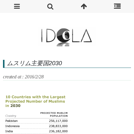
ムスリム主要国2030
created at : 2016/2/28