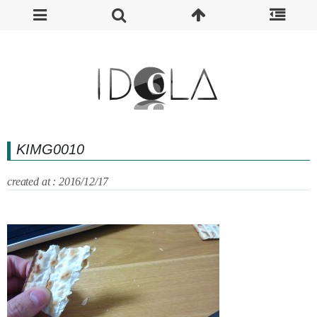
KIMG0010
created at : 2016/12/17