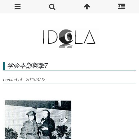
学会本部襲撃7
created at : 2015/3/22