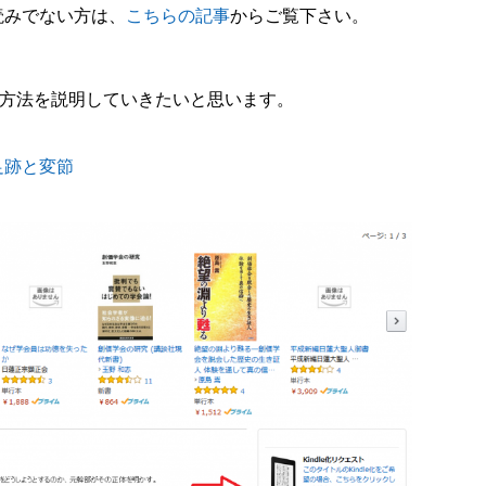
読みでない方は、
こちらの記事
からご覧下さい。
での方法を説明していきたいと思います。
足跡と変節