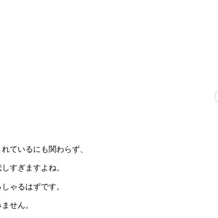
されているにも関わらず、
悲しすぎますよね。
っしゃるはずです。
みません。