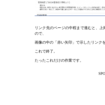
リンク先のページの中程まで進むと、上掲
ので、
画像の中の「赤い矢印」で示したリンク
これで終了。
たったこれだけの作業です。
SP