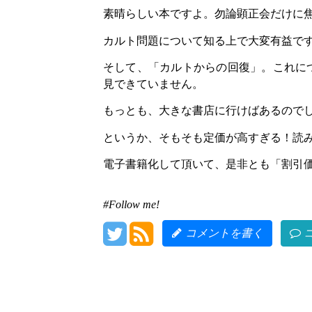
素晴らしい本ですよ。勿論顕正会だけに
カルト問題について知る上で大変有益で
そして、「カルトからの回復」。これに
見できていません。
もっとも、大きな書店に行けばあるので
というか、そもそも定価が高すぎる！読
電子書籍化して頂いて、是非とも「割引
#Follow me!
コメントを書く