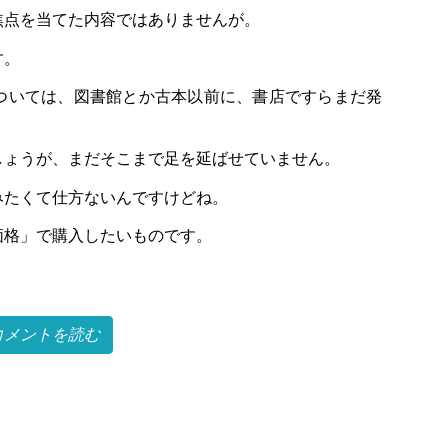
焦点を当てた内容ではありませんが。
す。
ついては、図書館とか古本以前に、書店ですらまだ発
しょうが、まだそこまで足を延ばせていません。
みたくて仕方ないんですけどね。
価格」で購入したいものです。
コメントを読む