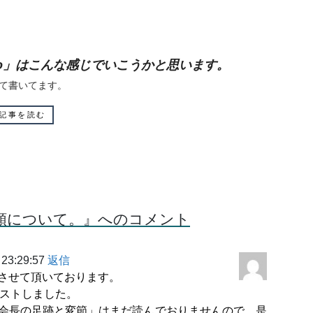
info」はこんな感じでいこうかと思います。
いて書いてます。
記事を読む
順について。』へのコメント
23:29:57
返信
させて頂いております。
クエストしました。
会長の足跡と変節」はまだ読んでおりませんので、是