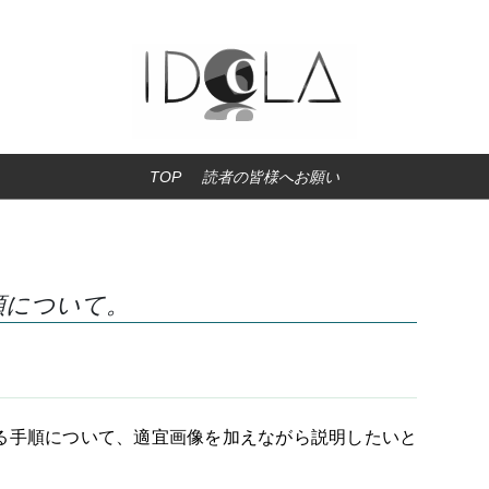
TOP
読者の皆様へお願い
順について。
る手順について、適宜画像を加えながら説明したいと