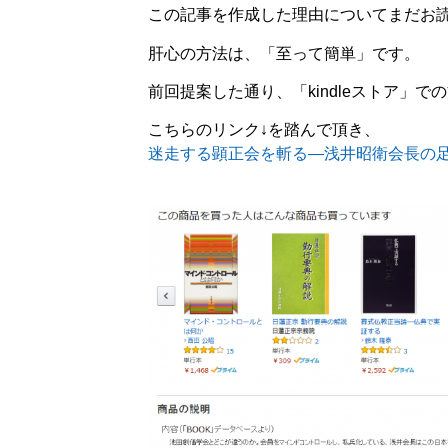
この記事を作成した理由についてまだお
肝心の方法は、「至って簡単」です。
前回提案した通り、「kindleストア」
こちらのリンク↓を踏んで頂き、
迷走する顕正会を斬る―浅井昭衛会長の