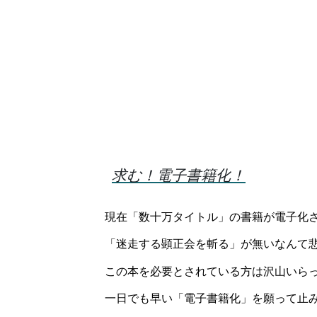
求む！電子書籍化！
現在「数十万タイトル」の書籍が電子化
「迷走する顕正会を斬る」が無いなんて
この本を必要とされている方は沢山いら
一日でも早い「電子書籍化」を願って止