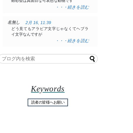
顕彰会は真面目な可哀想な動物です
・・・続きを読む
名無し
2月 16, 11:39
どう見てもアラビア文字じゃなくてヘブラ
イ文字なんですが
・・・続きを読む
Keywords
読者の皆様へお願い