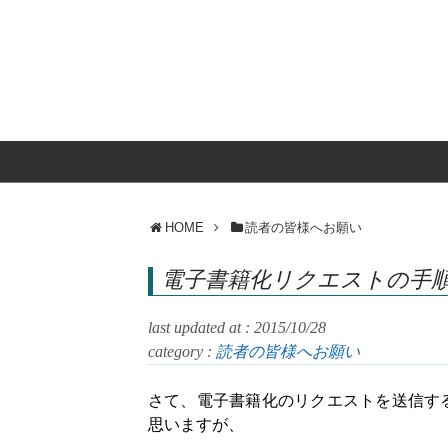
HOME
読者の皆様へお願い
電子書籍化リクエストの手
last updated at : 2015/10/28
category :
読者の皆様へお願い
さて、電子書籍化のリクエストを送信す
思いますが、