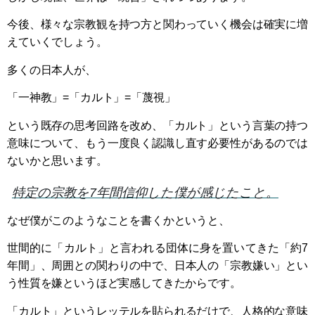
今後、様々な宗教観を持つ方と関わっていく機会は確実に増
えていくでしょう。
多くの日本人が、
「一神教」=「カルト」=「蔑視」
という既存の思考回路を改め、「カルト」という言葉の持つ
意味について、もう一度良く認識し直す必要性があるのでは
ないかと思います。
特定の宗教を7年間信仰した僕が感じたこと。
なぜ僕がこのようなことを書くかというと、
世間的に「カルト」と言われる団体に身を置いてきた「約7
年間」、周囲との関わりの中で、日本人の「宗教嫌い」とい
う性質を嫌というほど実感してきたからです。
「カルト」というレッテルを貼られるだけで、人格的な意味