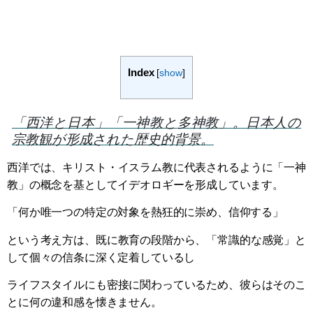
Index
[
show
]
「西洋と日本」「一神教と多神教」。日本人の
宗教観が形成された歴史的背景。
西洋では、キリスト・イスラム教に代表されるように「一神
教」の概念を基としてイデオロギーを形成しています。
「何か唯一つの特定の対象を熱狂的に崇め、信仰する」
という考え方は、既に教育の段階から、「常識的な感覚」と
して個々の信条に深く定着しているし
ライフスタイルにも密接に関わっているため、彼らはそのこ
とに何の違和感を懐きません。