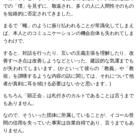
での「僕」を見ずに、敬遠され、多くの人に人間性そのもの
を短絡的に否定されてきました。
まるで「蠅」のように振り払われることが常識化してしまえ
ば、本人とのコミュニケーションの機会自体も失われてしま
うわけで、
すると、対話を行ったり、互いの主義主張を理解したり、改
善すべき点は改善しようなどといった、建設的な気運までも
が失われてしまいます。(かといって彼らの「教義」や「教
祖」を讃嘆するような内容の話に関しては、それについて他
者が真剣に耳を傾ける必要はないかと思います。)
もちろん「顕正会」は札付きのカルトであることは言うまで
もありません。
なので、そういった団体に所属していることが、イコール世
間の信用を失っていた事実は自業自得であり、言うまでもあ
りません。