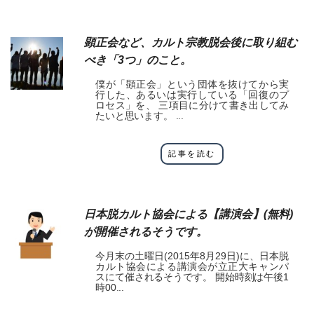
顕正会など、カルト宗教脱会後に取り組む
べき「3つ」のこと。
僕が「顕正会」という団体を抜けてから実
行した、あるいは実行している「回復のプ
ロセス」を、 三項目に分けて書き出してみ
たいと思います。 ...
記事を読む
日本脱カルト協会による【講演会】(無料)
が開催されるそうです。
今月末の土曜日(2015年8月29日)に、日本脱
カルト協会による講演会が立正大キャンパ
スにて催されるそうです。 開始時刻は午後1
時00...