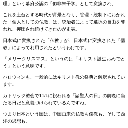
理」という幕府公認の「似非朱子学」として変換され、
これを土台とする時代が背景となり、管理・統制下におかれ
た「個人としての仏教」は、統治者によって選択の自由を奪
われ、抑圧され続けてきたのが史実。
日本式に変換された「仏教」が、日本式に変換された「儒
教」によって利用されたというわけです。
「メリークリスマス」というのは「キリスト誕生おめでと
う」という意味です。
ハロウィンも、一般的にはキリスト教の祭典と解釈されてい
ます。
カトリック教会で11/1に祝われる「諸聖人の日」の前晩に当
たる日だと意義づけられているんですね。
つまり日本という国は、中国由来の仏教も儒教も、そして西
洋の思想も、