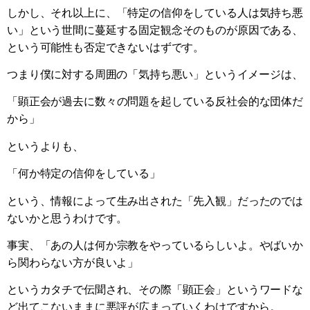
しかし、それ以上に、「特定の信仰をしている人は気持ち悪
い」という世間に蔓延する固定観念そのものが原因である、
という可能性も否定できないはずです。
つまり僕に対する周囲の「気持ち悪い」というイメージは、
「顕正会が過去に数々の問題を起している反社会的な団体だ
から」
というよりも、
「何か特定の信仰をしている」
という、情報によって生み出された「先入観」だったのでは
ないかと思うわけです。
事実、「あの人は何か宗教をやっているらしいよ。やばいか
ら関わらない方が良いよ」
というカタチで伝聞され、その際「顕正会」というワードな
ど出てこないままに悪評が広まっていくわけですから。