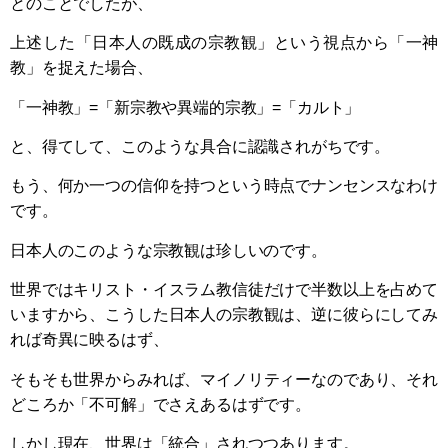
とのことでしたが、
上述した「日本人の既成の宗教観」という視点から「一神
教」を捉えた場合、
「一神教」=「新宗教や異端的宗教」=「カルト」
と、得てして、このような具合に認識されがちです。
もう、何か一つの信仰を持つという時点でナンセンスなわけ
です。
日本人のこのような宗教観は珍しいのです。
世界ではキリスト・イスラム教信徒だけで半数以上を占めて
いますから、こうした日本人の宗教観は、逆に彼らにしてみ
れば奇異に映るはず、
そもそも世界からみれば、マイノリティーなのであり、それ
どころか「不可解」でさえあるはずです。
しかし現在、世界は「統合」されつつあります。