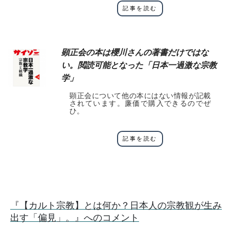
記事を読む
顕正会の本は櫻川さんの著書だけではな
い。閲読可能となった「日本一過激な宗教
学」
顕正会について他の本にはない情報が記載
されています。廉価で購入できるのでぜ
ひ。
記事を読む
『【カルト宗教】とは何か？日本人の宗教観が生み
出す「偏見」。』へのコメント