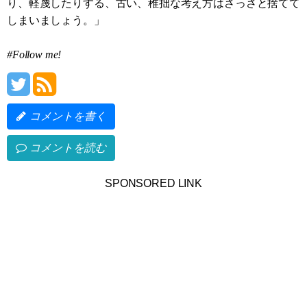
り、軽蔑したりする、古い、稚拙な考え方はさっさと捨てて
しまいましょう。」
#Follow me!
コメントを書く
コメントを読む
SPONSORED LINK