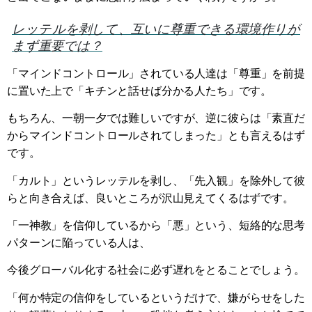
レッテルを剥して、互いに尊重できる環境作りが
まず重要では？
「マインドコントロール」されている人達は「尊重」を前提
に置いた上で「キチンと話せば分かる人たち」です。
もちろん、一朝一夕では難しいですが、逆に彼らは「素直だ
からマインドコントロールされてしまった」とも言えるはず
です。
「カルト」というレッテルを剥し、「先入観」を除外して彼
らと向き合えば、良いところが沢山見えてくるはずです。
「一神教」を信仰しているから「悪」という、短絡的な思考
パターンに陥っている人は、
今後グローバル化する社会に必ず遅れをとることでしょう。
「何か特定の信仰をしているというだけで、嫌がらせをした