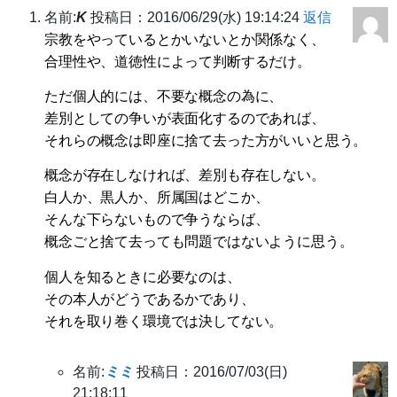
名前:
K
投稿日：2016/06/29(水) 19:14:24
返信
宗教をやっているとかいないとか関係なく、
合理性や、道徳性によって判断するだけ。
ただ個人的には、不要な概念の為に、
差別としての争いが表面化するのであれば、
それらの概念は即座に捨て去った方がいいと思う。
概念が存在しなければ、差別も存在しない。
白人か、黒人か、所属国はどこか、
そんな下らないもので争うならば、
概念ごと捨て去っても問題ではないように思う。
個人を知るときに必要なのは、
その本人がどうであるかであり、
それを取り巻く環境では決してない。
名前:
ミミ
投稿日：2016/07/03(日)
21:18:11