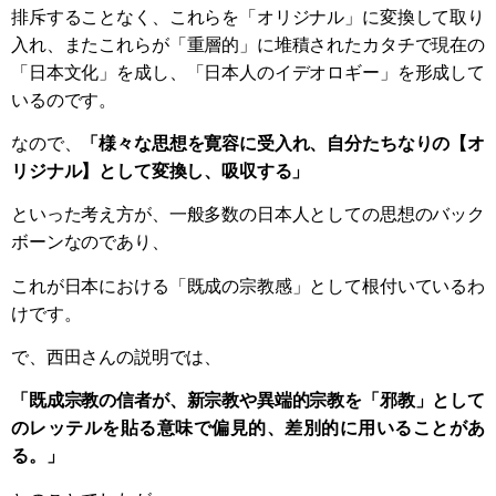
排斥することなく、これらを「オリジナル」に変換して取り
入れ、またこれらが「重層的」に堆積されたカタチで現在の
「日本文化」を成し、「日本人のイデオロギー」を形成して
いるのです。
なので、
「様々な思想を寛容に受入れ、自分たちなりの【オ
リジナル】として変換し、吸収する」
といった考え方が、一般多数の日本人としての思想のバック
ボーンなのであり、
これが日本における「既成の宗教感」として根付いているわ
けです。
で、西田さんの説明では、
「既成宗教の信者が、新宗教や異端的宗教を「邪教」として
のレッテルを貼る意味で偏見的、差別的に用いることがあ
る。」