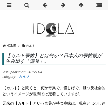
HOME
カルト
【カルト宗教】とは何か？日本人の宗教観が
生み出す「偏見」。
last updated at : 2015/11/4
category :
カルト
【カルト】と聞くと、何か奇異で、怪しげで、且つ反社会的
というイメージが世間では定着していますが、
元来の【カルト】という言葉が持つ意味は、現在とは少し違