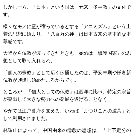
しかし一方、「日本」という国は、元来「多神教」の文化で
す。
様々なモノに霊が宿っているとする「アニミズム」という土
着の思想に始まり、「八百万の神」は日本古来の基本的な本
尊感です。
大陸から仏教が渡ってきたときも、始めは「鎮護国家」の思
想として取り入れられ、
「個人の宗教」として広く伝播したのは、平安末期や鎌倉新
仏教が興隆し始めたころからです。
ところが、「個人としての仏教」は西洋に比べ、特定の宗旨
が突出して大きな勢力への発展を遂げることなく、
やがては江戸幕府を支える、いわば「まつりごとの道具」と
して利用されました。
林羅山によって、中国由来の儒教の思想は、「上下定分の