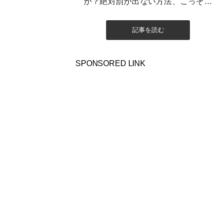
か？絶対罰が出ない方法、こっそり
教えます。
記事を読む
SPONSORED LINK