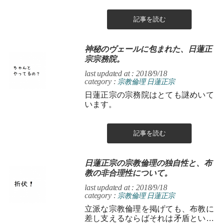
記事を読む
神秘のヴェールに包まれた、日蓮正
宗宗務院。
last updated at : 2018/9/18
category :
宗教倫理
日蓮正宗
日蓮正宗の宗務院はとても謎めいて
います。
記事を読む
日蓮正宗の宗教倫理の独自性と、布
教の非合理性について。
last updated at : 2018/9/18
category :
宗教倫理
日蓮正宗
立派な宗教倫理を掲げても、布教に
差し支えるならばそれは矛盾という