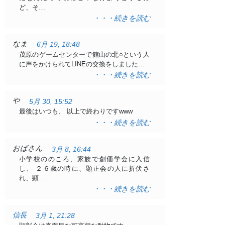
ど、そ…
・・・続きを読む
なま
6月 19, 18:48
茂原のゲームセンターで館山の北○という人
に声をかけられてLINEの交換をしました…
・・・続きを読む
や
5月 30, 15:52
最後はいつも、 以上で終わりですwww
・・・続きを読む
おばさん
3月 8, 16:44
小学校ののころ、家族で創価学会に入信
し、 ２６歳の時に、顕正会の人に折伏さ
れ、顕…
・・・続きを読む
信長
3月 1, 21:28