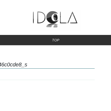
TOP
46c0cde8_s