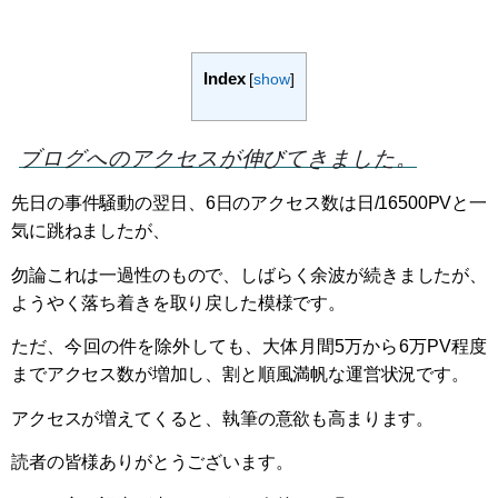
Index
[
show
]
ブログへのアクセスが伸びてきました。
先日の事件騒動の翌日、6日のアクセス数は日/16500PVと一
気に跳ねましたが、
勿論これは一過性のもので、しばらく余波が続きましたが、
ようやく落ち着きを取り戻した模様です。
ただ、今回の件を除外しても、大体月間5万から6万PV程度
までアクセス数が増加し、割と順風満帆な運営状況です。
アクセスが増えてくると、執筆の意欲も高まります。
読者の皆様ありがとうございます。