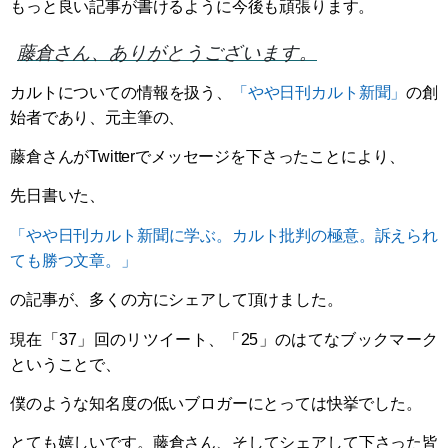
もっと良い記事が書けるように今後も頑張ります。
藤倉さん、ありがとうございます。
カルトについての情報を扱う、
「やや日刊カルト新聞」
の創
始者であり、元主筆の、
藤倉さんがTwitterでメッセージを下さったことにより、
先日書いた、
「やや日刊カルト新聞に学ぶ。カルト批判の極意。訴えられ
ても勝つ文章。」
の記事が、多くの方にシェアして頂けました。
現在「37」回のリツイート、「25」のはてなブックマーク
ということで、
僕のような知名度の低いブロガーにとっては快挙でした。
とても嬉しいです。藤倉さん、そしてシェアして下さった皆