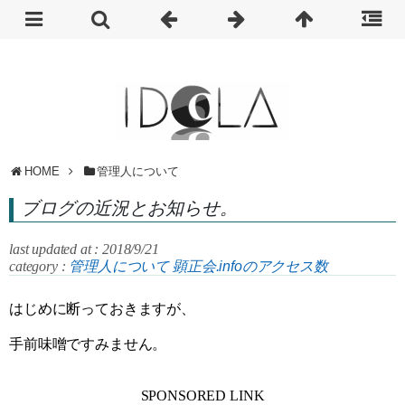
HOME
管理人について
ブログの近況とお知らせ。
last updated at : 2018/9/21
category :
管理人について
顕正会.infoのアクセス数
はじめに断っておきますが、
手前味噌ですみません。
SPONSORED LINK