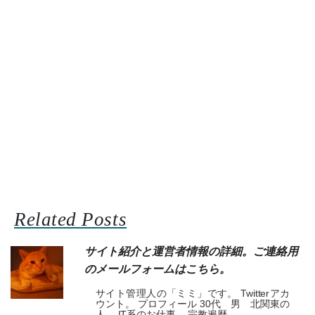
Related Posts
サイト紹介と運営者情報の詳細。ご連絡用
のメールフォームはこちら。
サイト管理人の「ミミ」です。 Twitterアカ
ウント。 プロフィール 30代 男 北関東の
人。 IT系のお仕事。 宗教遍歴 ...