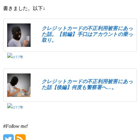
書きました。以下↓
クレジットカードの不正利用被害にあっ
た話。【前編】手口はアカウントの乗っ
取り。
クレジットカードの不正利用被害にあっ
た話【後編】何度も警察署へ…。
#Follow me!